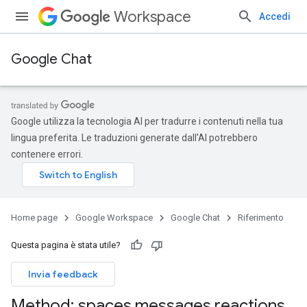
Workspace
Accedi
Google Chat
Google utilizza la tecnologia AI per tradurre i contenuti nella tua
lingua preferita. Le traduzioni generate dall'AI potrebbero
contenere errori.
Home page
Google Workspace
Google Chat
Riferimento
Questa pagina è stata utile?
Invia feedback
Method: spaces
.
messages
.
reactions
.