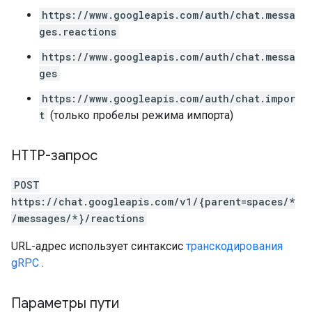
https://www.googleapis.com/auth/chat.messa
ges.reactions
https://www.googleapis.com/auth/chat.messa
ges
https://www.googleapis.com/auth/chat.impor
t
(только пробелы режима импорта)
HTTP-запрос
POST
https://chat.googleapis.com/v1/{parent=spaces/*
/messages/*}/reactions
URL-адрес использует синтаксис
транскодирования
gRPC
.
Параметры пути