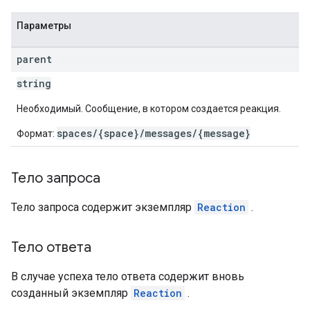
Параметры
parent
string
Необходимый. Сообщение, в котором создается реакция.
spaces/{space}/messages/{message}
Формат:
Тело запроса
Тело запроса содержит экземпляр
Reaction
.
Тело ответа
В случае успеха тело ответа содержит вновь
созданный экземпляр
Reaction
.