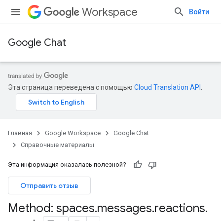
Workspace
Войти
Google Chat
Эта страница переведена с помощью
Cloud Translation API
.
Главная
Google Workspace
Google Chat
Справочные материалы
Эта информация оказалась полезной?
Отправить отзыв
Method: spaces
.
messages
.
reactions
.