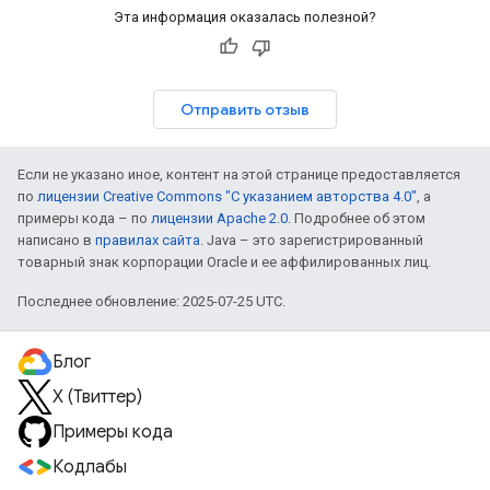
Эта информация оказалась полезной?
Отправить отзыв
Если не указано иное, контент на этой странице предоставляется
по
лицензии Creative Commons "С указанием авторства 4.0"
, а
примеры кода – по
лицензии Apache 2.0
. Подробнее об этом
написано в
правилах сайта
. Java – это зарегистрированный
товарный знак корпорации Oracle и ее аффилированных лиц.
Последнее обновление: 2025-07-25 UTC.
Блог
X (Твиттер)
Примеры кода
Кодлабы