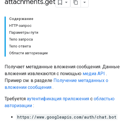
attachments
.
get
Содержание
HTTP-запрос
Setting
Параметры пути
Тело запроса
Тело ответа
Области авторизации
Получает метаданные вложения сообщения. Данные
вложения извлекаются с помощью
медиа API
.
Пример см. в разделе
Получение метаданных о
вложении сообщения
.
Требуется
аутентификация приложения
с
областью
авторизации
:
https://www.googleapis.com/auth/chat.bot