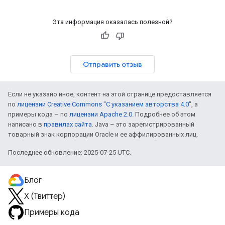
Эта информация оказалась полезной?
Отправить отзыв
Если не указано иное, контент на этой странице предоставляется
по
лицензии Creative Commons "С указанием авторства 4.0"
, а
примеры кода – по
лицензии Apache 2.0
. Подробнее об этом
написано в
правилах сайта
. Java – это зарегистрированный
товарный знак корпорации Oracle и ее аффилированных лиц.
Последнее обновление: 2025-07-25 UTC.
Блог
X (Твиттер)
Примеры кода