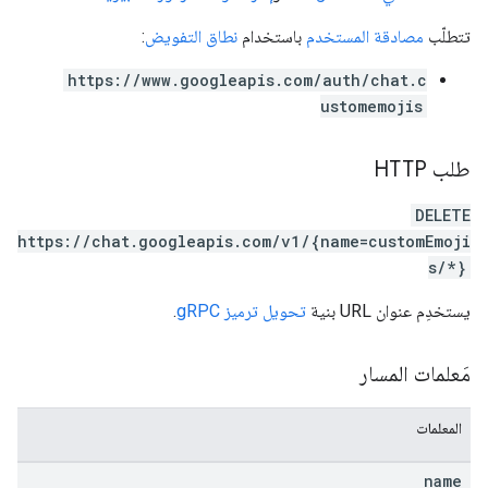
تتطلّب
مصادقة المستخدم
باستخدام
نطاق التفويض
:
https://www.googleapis.com/auth/chat.c
ustomemojis
طلب HTTP
DELETE
https://chat.googleapis.com/v1/{name=customEmoji
s/*}
يستخدِم عنوان URL بنية
تحويل ترميز gRPC
.
مَعلمات المسار
المعلمات
name