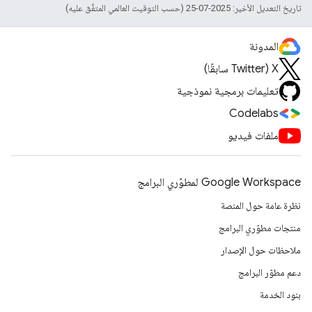
تاريخ التعديل الأخير: 2025-07-25 (حسب التوقيت العالمي المتفَّق عليه)
المدونة
‫X ‏(Twitter سابقًا)
تعليمات برمجية نموذجية
Codelabs
ملفات فيديو
Google Workspace لمطوّري البرامج
نظرة عامة حول المنصة
منتجات مطوّري البرامج
ملاحظات حول الإصدار
دعم مطوّر البرامج
بنود الخدمة