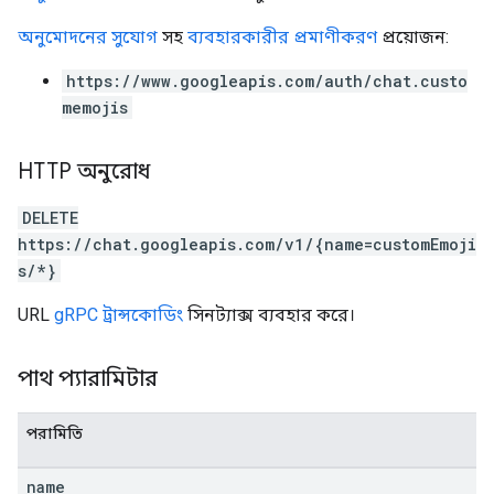
অনুমোদনের সুযোগ
সহ
ব্যবহারকারীর প্রমাণীকরণ
প্রয়োজন:
https://www.googleapis.com/auth/chat.custo
memojis
HTTP অনুরোধ
DELETE
https://chat.googleapis.com/v1/{name=customEmoji
s/*}
URL
gRPC ট্রান্সকোডিং
সিনট্যাক্স ব্যবহার করে।
পাথ প্যারামিটার
পরামিতি
name