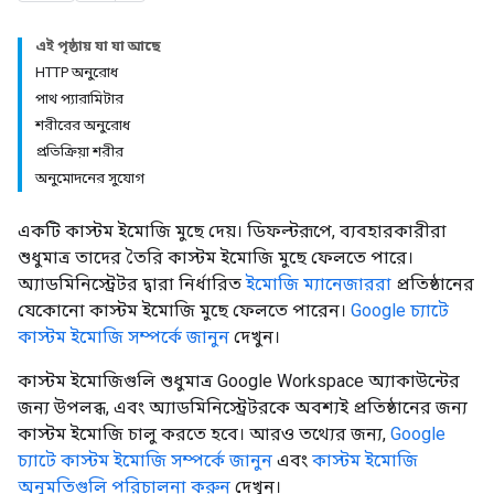
এই পৃষ্ঠায় যা যা আছে
HTTP অনুরোধ
পাথ প্যারামিটার
শরীরের অনুরোধ
প্রতিক্রিয়া শরীর
অনুমোদনের সুযোগ
একটি কাস্টম ইমোজি মুছে দেয়। ডিফল্টরূপে, ব্যবহারকারীরা
শুধুমাত্র তাদের তৈরি কাস্টম ইমোজি মুছে ফেলতে পারে।
অ্যাডমিনিস্ট্রেটর দ্বারা নির্ধারিত
ইমোজি ম্যানেজাররা
প্রতিষ্ঠানের
যেকোনো কাস্টম ইমোজি মুছে ফেলতে পারেন।
Google চ্যাটে
কাস্টম ইমোজি সম্পর্কে জানুন
দেখুন।
কাস্টম ইমোজিগুলি শুধুমাত্র Google Workspace অ্যাকাউন্টের
জন্য উপলব্ধ, এবং অ্যাডমিনিস্ট্রেটরকে অবশ্যই প্রতিষ্ঠানের জন্য
কাস্টম ইমোজি চালু করতে হবে। আরও তথ্যের জন্য,
Google
চ্যাটে কাস্টম ইমোজি সম্পর্কে জানুন
এবং
কাস্টম ইমোজি
অনুমতিগুলি পরিচালনা করুন
দেখুন।