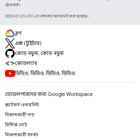
ট্রেডমার্ক।
2025-07-25 UTC-তে শেষবার আপডেট করা হয়েছে।
ব্লগ
এক্স (টুইটার)
কোড নমুনা, কোড নমুনা
কোডল্যাব
ভিডিও, ভিডিও, ভিডিও, ভিডিও
ডেভেলপারদের জন্য Google Workspace
প্ল্যাটফর্ম ওভারভিউ
বিকাশকারী পণ্য
রিলিজ নোট
বিকাশকারী সমর্থন