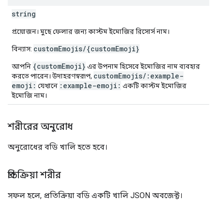
string
প্রয়োজন। মুছে ফেলার জন্য কাস্টম ইমোজির রিসোর্স নাম।
customEmojis/{customEmoji}
বিন্যাস:
{customEmoji}
আপনি
এর উপনাম হিসেবে ইমোজির নাম ব্যবহার
customEmojis/:example-
করতে পারেন। উদাহরণস্বরূপ,
emoji:
:example-emoji:
যেখানে
একটি কাস্টম ইমোজির
ইমোজি নাম।
শরীরের অনুরোধ
অনুরোধের বডি খালি হতে হবে।
প্রতিক্রিয়া শরীর
সফল হলে, প্রতিক্রিয়া বডি একটি খালি JSON অবজেক্ট।