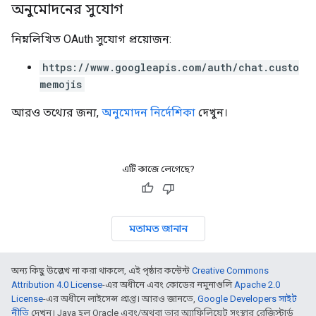
অনুমোদনের সুযোগ
নিম্নলিখিত OAuth সুযোগ প্রয়োজন:
https://www.googleapis.com/auth/chat.custo
memojis
আরও তথ্যের জন্য,
অনুমোদন নির্দেশিকা
দেখুন।
এটি কাজে লেগেছে?
মতামত জানান
অন্য কিছু উল্লেখ না করা থাকলে, এই পৃষ্ঠার কন্টেন্ট
Creative Commons
Attribution 4.0 License
-এর অধীনে এবং কোডের নমুনাগুলি
Apache 2.0
License
-এর অধীনে লাইসেন্স প্রাপ্ত। আরও জানতে,
Google Developers সাইট
নীতি
দেখুন। Java হল Oracle এবং/অথবা তার অ্যাফিলিয়েট সংস্থার রেজিস্টার্ড