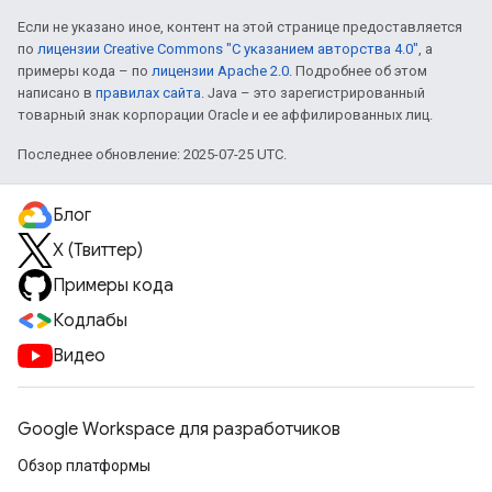
Если не указано иное, контент на этой странице предоставляется
по
лицензии Creative Commons "С указанием авторства 4.0"
, а
примеры кода – по
лицензии Apache 2.0
. Подробнее об этом
написано в
правилах сайта
. Java – это зарегистрированный
товарный знак корпорации Oracle и ее аффилированных лиц.
Последнее обновление: 2025-07-25 UTC.
Блог
X (Твиттер)
Примеры кода
Кодлабы
Видео
Google Workspace для разработчиков
Обзор платформы