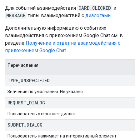
Для событий взаимодействия
CARD_CLICKED
и
MESSAGE
типы взаимодействий с
диалогами
.
Setting
Дополнительную информацию о событиях
взаимодействия с приложением Google Chat см. в
разделе
Получение и ответ на взаимодействия с
приложением Google Chat
.
Перечисления
TYPE
_
UNSPECIFIED
Значение по умолчанию. Не указано.
REQUEST
_
DIALOG
Пользователь открывает диалог.
SUBMIT
_
DIALOG
Пользователь нажимает на интерактивный элемент