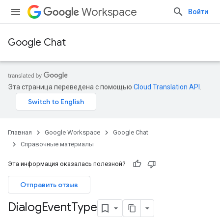
Workspace
Войти
Google Chat
Эта страница переведена с помощью
Cloud Translation API
.
Главная
Google Workspace
Google Chat
Справочные материалы
Эта информация оказалась полезной?
Отправить отзыв
Dialog
Event
Type