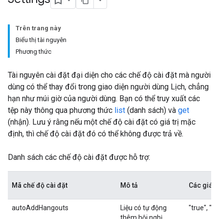
Trên trang này
Biểu thị tài nguyên
Phương thức
Tài nguyên cài đặt đại diện cho các chế độ cài đặt mà người
dùng có thể thay đổi trong giao diện người dùng Lịch, chẳng
hạn như múi giờ của người dùng. Bạn có thể truy xuất các
tệp này thông qua phương thức
list
(danh sách) và
get
(nhận). Lưu ý rằng nếu một chế độ cài đặt có giá trị mặc
định, thì chế độ cài đặt đó có thể không được trả về.
Danh sách các chế độ cài đặt được hỗ trợ:
Mã chế độ cài đặt
Mô tả
Các giá t
autoAddHangouts
Liệu có tự động
"true", "fa
thêm hội nghị