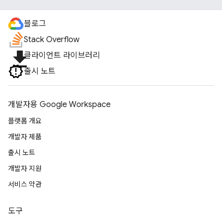
블로그
Stack Overflow
file_download
클라이언트 라이브러리
출시 노트
개발자용 Google Workspace
플랫폼 개요
개발자 제품
출시 노트
개발자 지원
서비스 약관
도구