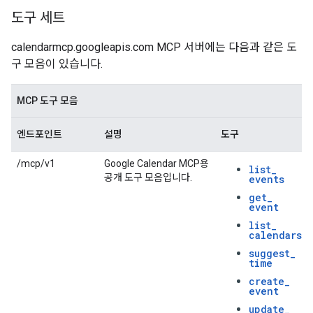
도구 세트
calendarmcp.googleapis.com MCP 서버에는 다음과 같은 도
구 모음이 있습니다.
MCP 도구 모음
엔드포인트
설명
도구
/mcp/v1
Google Calendar MCP용
list
_
공개 도구 모음입니다.
events
get
_
event
list
_
calendars
suggest
_
time
create
_
event
update
_