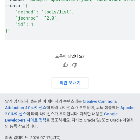
--data
'{
    "method": "tools/list",
    "jsonrpc": "2.0",
    "id": 1
}'
도움이 되었나요?
의견 보내기
달리 명시되지 않는 한 이 페이지의 콘텐츠에는
Creative Commons
Attribution 4.0 라이선스
에 따라 라이선스가 부여되며, 코드 샘플에는
Apache
2.0 라이선스
에 따라 라이선스가 부여됩니다. 자세한 내용은
Google
Developers 사이트 정책
을 참조하세요. 자바는 Oracle 및/또는 Oracle 계열사
의 등록 상표입니다.
최종 업데이트: 2026-07-17(UTC)