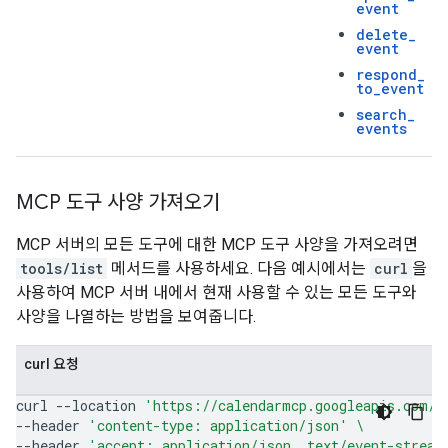
event
delete
_
event
respond
_
to
_
event
search
_
events
MCP 도구 사양 가져오기
MCP 서버의 모든 도구에 대한 MCP 도구 사양을 가져오려면
tools/list
메서드를 사용하세요. 다음 예시에서는
curl
을
사용하여 MCP 서버 내에서 현재 사용할 수 있는 모든 도구와
사양을 나열하는 방법을 보여줍니다.
curl 요청
curl
--location
'https://calendarmcp.googleapis.com/m
--header
'content-type: application/json'
\
--header
'accept: application/json, text/event-stream