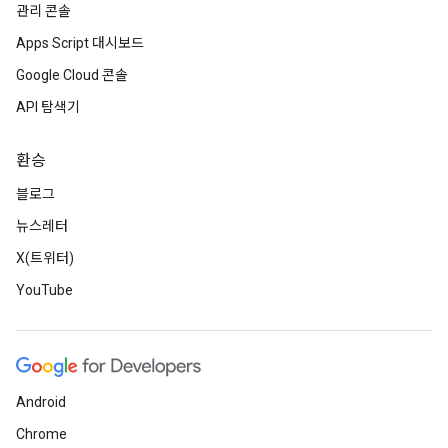
관리 콘솔
Apps Script 대시보드
Google Cloud 콘솔
API 탐색기
환승
블로그
뉴스레터
X(트위터)
YouTube
Android
Chrome