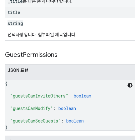
_title
는 다음 중 하나여야 합니다.
title
string
선택사항입니다. 첨부파일 제목입니다.
Guest
Permissions
JSON 표현
{
"guestsCanInviteOthers"
: 
boolean
"guestsCanModify"
: 
boolean
"guestsCanSeeGuests"
: 
boolean
}