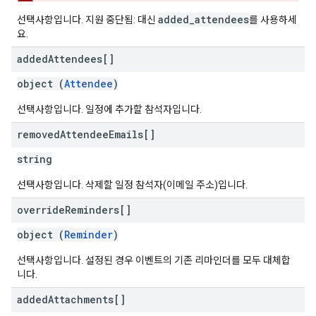
added_attendees
선택사항입니다. 지원 중단됨: 대신
를 사용하세
요.
added
Attendees[]
object (
Attendee
)
선택사항입니다. 일정에 추가할 참석자입니다.
removed
Attendee
Emails[]
string
선택사항입니다. 삭제할 일정 참석자(이메일 주소)입니다.
override
Reminders[]
object (
Reminder
)
선택사항입니다. 설정된 경우 이벤트의 기존 리마인더를 모두 대체합
니다.
added
Attachments[]