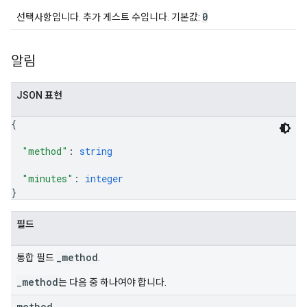
0
선택사항입니다. 추가 게스트 수입니다. 기본값:
알림
JSON 표현
{
"method"
: 
string
"minutes"
: 
integer
}
필드
_method
통합 필드
.
_method
는 다음 중 하나여야 합니다.
method