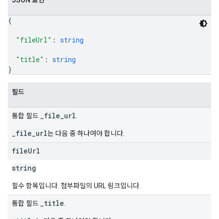
JSON 표현
{
"fileUrl"
: 
string
"title"
: 
string
}
필드
_file_url
통합 필드
.
_file_url
는 다음 중 하나여야 합니다.
file
Url
string
필수 항목입니다. 첨부파일의 URL 링크입니다.
_title
통합 필드
.