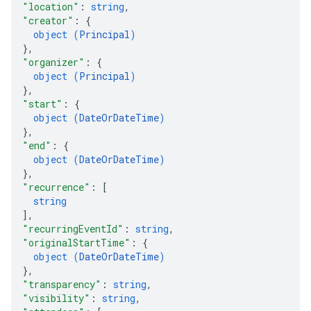
"location"
: 
string
,
"creator"
: 
{
object (
Principal
)
}
,
"organizer"
: 
{
object (
Principal
)
}
,
"start"
: 
{
object (
DateOrDateTime
)
}
,
"end"
: 
{
object (
DateOrDateTime
)
}
,
"recurrence"
: 
[
string
]
,
"recurringEventId"
: 
string
,
"originalStartTime"
: 
{
object (
DateOrDateTime
)
}
,
"transparency"
: 
string
,
"visibility"
: 
string
,