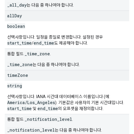
_all_day
는 다음 중 하나여야 합니다.
all
Day
boolean
선택사항입니다. 일정을 종일로 변경합니다. 설정된 경우
start_time
end_time
/
도 제공해야 합니다.
_time_zone
통합 필드
.
_time_zone
는 다음 중 하나여야 합니다.
time
Zone
string
선택사항입니다. IANA 시간대 데이터베이스 이름입니다 (예:
America/Los_Angeles
). 기본값은 사용자의 기본 시간대입니다.
start_time
end_time
및
의 오프셋을 재정의합니다.
_notification_level
통합 필드
.
_notification_level
는 다음 중 하나여야 합니다.