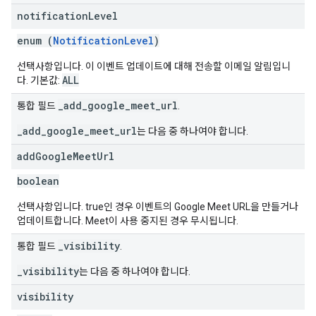
notification
Level
enum (
NotificationLevel
)
선택사항입니다. 이 이벤트 업데이트에 대해 전송할 이메일 알림입니
ALL
다. 기본값:
_add_google_meet_url
통합 필드
.
_add_google_meet_url
는 다음 중 하나여야 합니다.
add
Google
Meet
Url
boolean
선택사항입니다. true인 경우 이벤트의 Google Meet URL을 만들거나
업데이트합니다. Meet이 사용 중지된 경우 무시됩니다.
_visibility
통합 필드
.
_visibility
는 다음 중 하나여야 합니다.
visibility