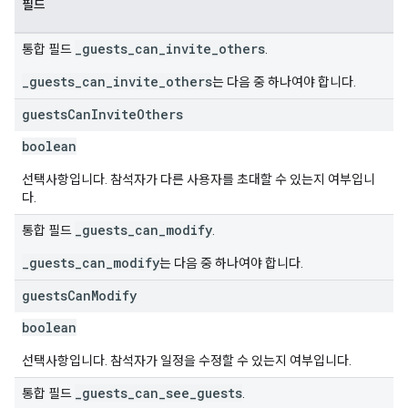
필드
_guests_can_invite_others
통합 필드
.
_guests_can_invite_others
는 다음 중 하나여야 합니다.
guests
Can
Invite
Others
boolean
선택사항입니다. 참석자가 다른 사용자를 초대할 수 있는지 여부입니
다.
_guests_can_modify
통합 필드
.
_guests_can_modify
는 다음 중 하나여야 합니다.
guests
Can
Modify
boolean
선택사항입니다. 참석자가 일정을 수정할 수 있는지 여부입니다.
_guests_can_see_guests
통합 필드
.