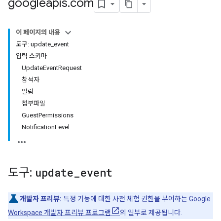
googleapis
.
com
이 페이지의 내용
도구: update_event
입력 스키마
UpdateEventRequest
참석자
알림
첨부파일
GuestPermissions
NotificationLevel
도구:
update
_
event
개발자 프리뷰:
특정 기능에 대한 사전 체험 권한을 부여하는
Google
Workspace 개발자 프리뷰 프로그램
의 일부로 제공됩니다.