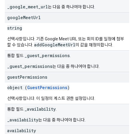
_google_meet_url
는 다음 중 하나여야 합니다.
google
Meet
Url
string
선택사항입니다. 기존 Google Meet URL 또는 회의 ID를 일정에 첨부
addGoogleMeetUrl
할 수 있습니다.
의 값을 재정의합니다.
_guest_permissions
통합 필드
.
_guest_permissions
는 다음 중 하나여야 합니다.
guest
Permissions
object (
GuestPermissions
)
선택사항입니다. 이 일정의 게스트 권한 설정입니다.
_availability
통합 필드
.
_availability
는 다음 중 하나여야 합니다.
availability