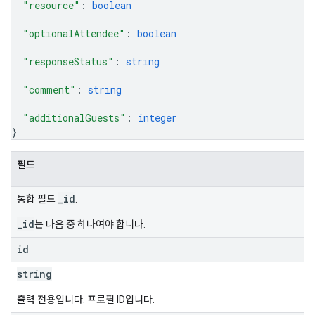
"resource"
: 
boolean
"optionalAttendee"
: 
boolean
"responseStatus"
: 
string
"comment"
: 
string
"additionalGuests"
: 
integer
}
필드
_id
통합 필드
.
_id
는 다음 중 하나여야 합니다.
id
string
출력 전용입니다. 프로필 ID입니다.