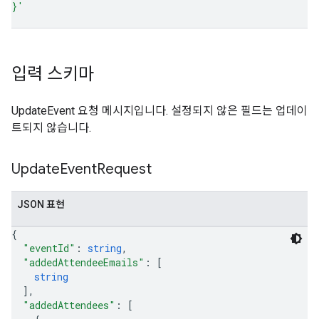
}'
입력 스키마
UpdateEvent 요청 메시지입니다. 설정되지 않은 필드는 업데이
트되지 않습니다.
Update
Event
Request
JSON 표현
{
"eventId"
: 
string
,
"addedAttendeeEmails"
: 
[
string
]
,
"addedAttendees"
: 
[