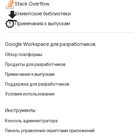
Stack Overflow
file_download
Клиентские библиотеки
Примечания к выпускам
Google Workspace для разработчиков
Обзор платформы
Продукты для разработчиков
Примечания к выпускам
Поддержка для разработчиков
Условия использования
Инструменты
Консоль администратора
Панель управления скриптами приложений