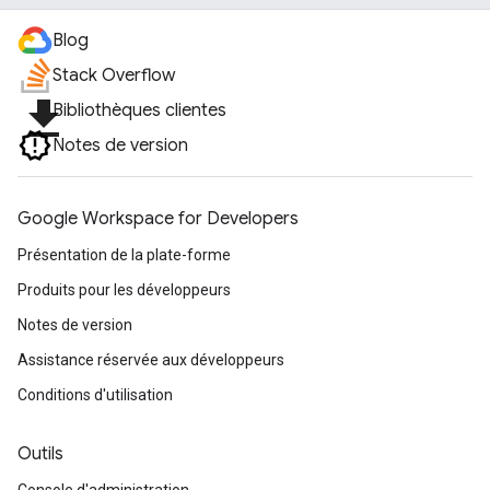
Blog
Stack Overflow
file_download
Bibliothèques clientes
Notes de version
Google Workspace for Developers
Présentation de la plate-forme
Produits pour les développeurs
Notes de version
Assistance réservée aux développeurs
Conditions d'utilisation
Outils