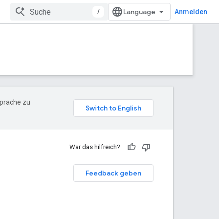
/
Anmelden
Sprache zu
War das hilfreich?
Feedback geben