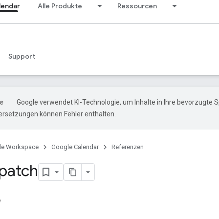
lendar
Alle Produkte
Ressourcen
Support
Google verwendet KI-Technologie, um Inhalte in Ihre bevorzugte 
ersetzungen können Fehler enthalten.
le Workspace
Google Calendar
Referenzen
 patch
e