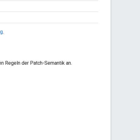
ng
.
 Regeln der Patch-Semantik an.