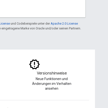
License
und Codebeispiele unter der
Apache 2.0 License
ine eingetragene Marke von Oracle und/oder seinen Partnern.
Versionshinweise
Neue Funktionen und
Änderungen im Verhalten
ansehen