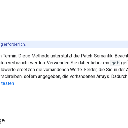
ng
erforderlich.
en Termin. Diese Methode unterstützt die Patch-Semantik. Beacht
iten verbraucht werden. Verwenden Sie daher lieber ein
get
gef
werte ersetzen die vorhandenen Werte. Felder, die Sie in der A
erschreiben, sofern angegeben, die vorhandenen Arrays. Dadurch
 testen
ge