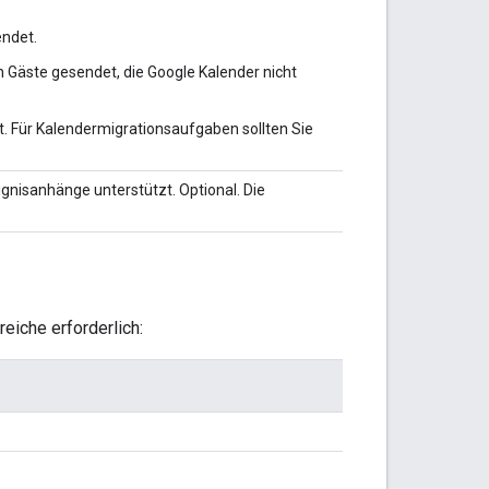
endet.
 Gäste gesendet, die Google Kalender nicht
. Für Kalendermigrationsaufgaben sollten Sie
eignisanhänge unterstützt. Optional. Die
eiche erforderlich: