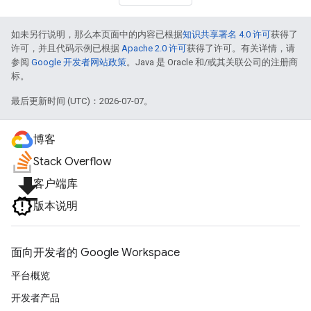
如未另行说明，那么本页面中的内容已根据
知识共享署名 4.0 许可
获得了
许可，并且代码示例已根据
Apache 2.0 许可
获得了许可。有关详情，请
参阅
Google 开发者网站政策
。Java 是 Oracle 和/或其关联公司的注册商
标。
最后更新时间 (UTC)：2026-07-07。
博客
Stack Overflow
file_download
客户端库
版本说明
面向开发者的 Google Workspace
平台概览
开发者产品