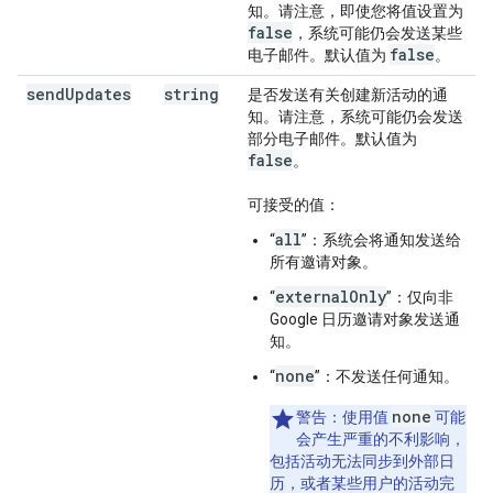
知。请注意，即使您将值设置为
false
，系统可能仍会发送某些
false
电子邮件。默认值为
。
send
Updates
string
是否发送有关创建新活动的通
知。请注意，系统可能仍会发送
部分电子邮件。默认值为
false
。
可接受的值：
all
“
”：系统会将通知发送给
所有邀请对象。
externalOnly
“
”：仅向非
Google 日历邀请对象发送通
知。
none
“
”：不发送任何通知。
none
警告
：使用值
可能
会产生严重的不利影响，
包括活动无法同步到外部日
历，或者某些用户的活动完