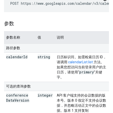
POST https://www.googleapis.com/calendar/v3/calend
参数
参数名称
值
说明
路径参数
calendar
Id
string
日历标识符。如需检索日历 ID，
请调用
calendarList.list
方法。
如果您想访问当前登录用户的主
primary
日历，请使用“
”关键
字。
可选的查询参数
conference
integer
API 客户端支持的会议数据的版
Data
Version
本号。版本 0 假定不支持会议数
据，并忽略活动正文中的会议数
据。版本 1 支持复制