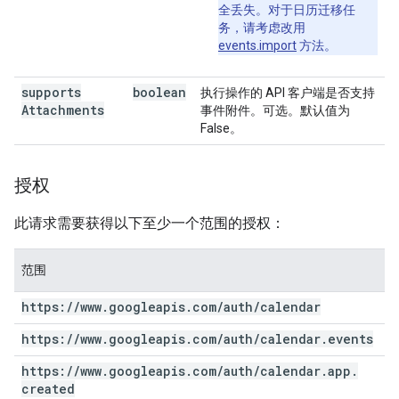
全丢失。对于日历迁移任
务，请考虑改用
events.import
方法。
supports
boolean
执行操作的 API 客户端是否支持
Attachments
事件附件。可选。默认值为
False。
授权
此请求需要获得以下至少一个范围的授权：
范围
https:
/
/
www
.
googleapis
.
com
/
auth
/
calendar
https:
/
/
www
.
googleapis
.
com
/
auth
/
calendar
.
events
https:
/
/
www
.
googleapis
.
com
/
auth
/
calendar
.
app
.
created