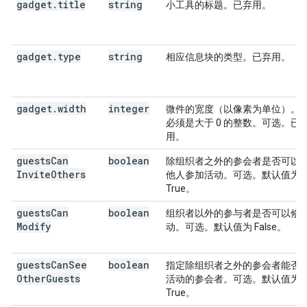
gadget
.
title
string
小工具的标题。已弃用。
gadget
.
type
string
相应信息块的类型。已弃用。
gadget
.
width
integer
微件的宽度（以像素为单位）。
必须是大于 0 的整数。可选。已
用。
guests
Can
boolean
除组织者之外的参会者是否可以
Invite
Others
他人参加活动。可选。默认值为
True。
guests
Can
boolean
组织者以外的参与者是否可以修
Modify
动。可选。默认值为 False。
guests
Can
See
boolean
指定除组织者之外的参会者能否
Other
Guests
活动的参会者。可选。默认值为
True。