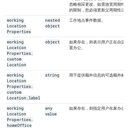
忽略相应更改。如需放宽周期性
的限制，您必须更新父周期性活
working
nested
工作地点事件数据。
Location
object
Properties
working
object
如果存在，则表示用户正在自定
Location
置办公。
Properties
.
custom
Location
working
string
用于提供额外信息的可选额外标
Location
Properties
.
custom
Location
.
label
working
any
如果存在，则指定用户在家办公
Location
value
Properties
.
home
Office