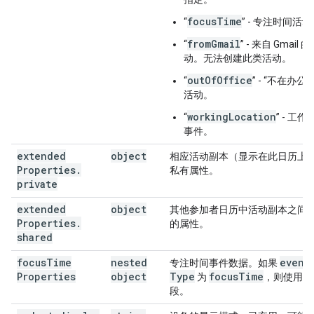
focusTime
“
” - 专注时间活
fromGmail
“
” - 来自 Gmail 
动。无法创建此类活动。
outOfOffice
“
” - “不在办公室
活动。
workingLocation
“
” - 工作
事件。
extended
object
相应活动副本（显示在此日历上
Properties
.
私有属性。
private
extended
object
其他参加者日历中活动副本之间
Properties
.
的属性。
shared
focus
Time
nested
event
专注时间事件数据。如果
Properties
object
Type
focus
Time
为
，则使用此
段。