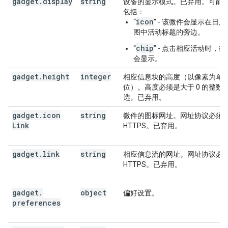
gadget
.
display
string
设备的显示模式。已弃用。可能
包括：
icon
“
” - 该微件会显示在日历
图中活动标题的旁边。
chip
“
” - 点击相应活动时，微
会显示。
gadget
.
height
integer
相应信息块的高度（以像素为单
位）。高度必须是大于 0 的整数
选。已弃用。
gadget
.
icon
string
微件的图标网址。网址协议必须
Link
HTTPS。已弃用。
gadget
.
link
string
相应信息流的网址。网址协议必
HTTPS。已弃用。
gadget
.
object
偏好设置。
preferences