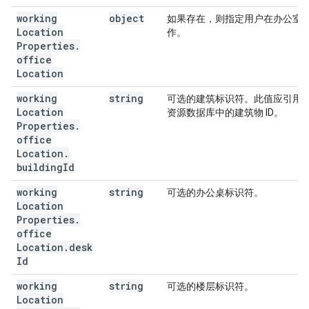
working
object
如果存在，则指定用户在办公室
Location
作。
Properties
.
office
Location
working
string
可选的建筑标识符。此值应引用
Location
资源数据库中的建筑物 ID。
Properties
.
office
Location
.
building
Id
working
string
可选的办公桌标识符。
Location
Properties
.
office
Location
.
desk
Id
working
string
可选的楼层标识符。
Location