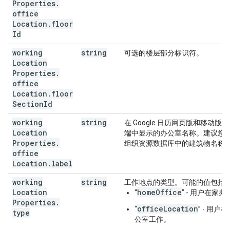
Properties
.
office
Location
.
floor
Id
working
string
可选的楼层部分标识符。
Location
Properties
.
office
Location
.
floor
Section
Id
working
string
在 Google 日历网页版和移动版
Location
端中显示的办公室名称。建议您
Properties
.
组织资源数据库中的建筑物名称
office
Location
.
label
working
string
工作地点的类型。可能的值包括
Location
homeOffice
“
” - 用户在家办
Properties
.
officeLocation
“
” - 用户
type
公室工作。