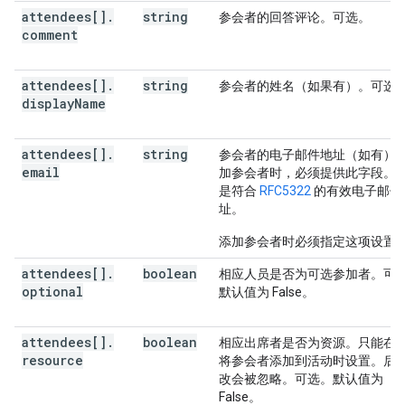
attendees[]
.
string
参会者的回答评论。可选。
comment
attendees[]
.
string
参会者的姓名（如果有）。可选
display
Name
attendees[]
.
string
参会者的电子邮件地址（如有）
email
加参会者时，必须提供此字段。
是符合
RFC5322
的有效电子邮件
址。
添加参会者时必须指定这项设置
attendees[]
.
boolean
相应人员是否为可选参加者。可
optional
默认值为 False。
attendees[]
.
boolean
相应出席者是否为资源。只能在
resource
将参会者添加到活动时设置。后
改会被忽略。可选。默认值为
False。