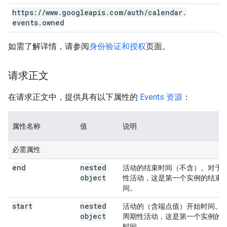
https:
/
/
www
.
googleapis
.
com
/
auth
/
calendar
.
events
.
owned
如需了解详情，请参阅
身份验证和授权
页面。
请求正文
在请求正文中，提供具有以下属性的
Events 资源
：
属性名称
值
说明
必需属性
end
nested
活动的结束时间（不含）。对于
object
性活动，这是第一个实例的结束
间。
start
nested
活动的（含端点值）开始时间。
object
周期性活动，这是第一个实例的
时间。