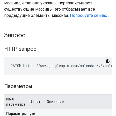
массива, если они указаны, перезаписывают
существующие массивы; это отбрасывает все
предыдущие элементы массива.
Попробуйте сейчас
.
Запрос
HTTP-запрос
PATCH https://www.googleapis.com/calendar/v3/calen
Параметры
Имя
Ценить
Описание
параметра
Параметры пути