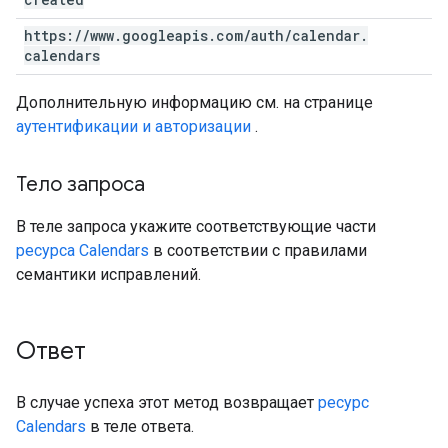
https:
/
/
www
.
googleapis
.
com
/
auth
/
calendar
.
calendars
Дополнительную информацию см. на странице
аутентификации и авторизации
.
Тело запроса
В теле запроса укажите соответствующие части
ресурса Calendars
в соответствии с правилами
семантики исправлений.
Ответ
В случае успеха этот метод возвращает
ресурс
Calendars
в теле ответа.