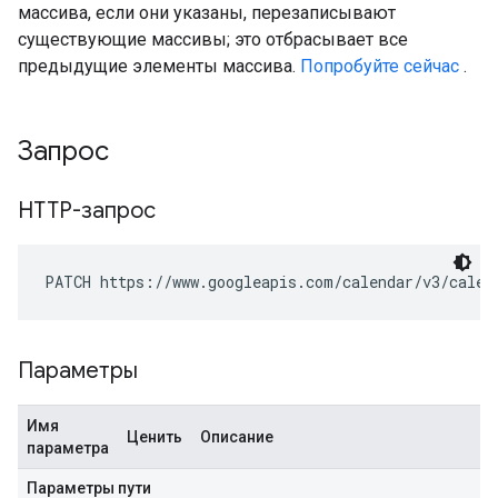
массива, если они указаны, перезаписывают
существующие массивы; это отбрасывает все
предыдущие элементы массива.
Попробуйте сейчас
.
Запрос
HTTP-запрос
PATCH https://www.googleapis.com/calendar/v3/calen
Параметры
Имя
Ценить
Описание
параметра
Параметры пути