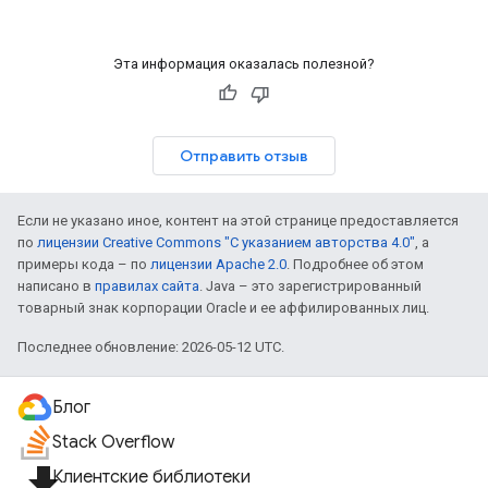
Эта информация оказалась полезной?
Отправить отзыв
Если не указано иное, контент на этой странице предоставляется
по
лицензии Creative Commons "С указанием авторства 4.0"
, а
примеры кода – по
лицензии Apache 2.0
. Подробнее об этом
написано в
правилах сайта
. Java – это зарегистрированный
товарный знак корпорации Oracle и ее аффилированных лиц.
Последнее обновление: 2026-05-12 UTC.
Блог
Stack Overflow
file_download
Клиентские библиотеки