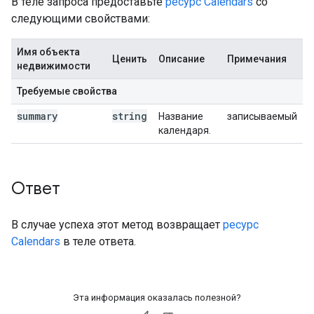
В теле запроса предоставьте
ресурс Calendars
со
следующими свойствами:
Имя объекта
Ценить
Описание
Примечания
недвижимости
Требуемые свойства
summary
string
Название
записываемый
календаря.
Ответ
В случае успеха этот метод возвращает
ресурс
Calendars
в теле ответа.
Эта информация оказалась полезной?