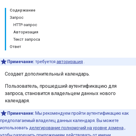
Содержание
Запрос
HTTP-запрос
Авторизация
Текст запроса
Ответ
Примечание:
требуется
авторизация
.
Создает дополнительный календарь.
Пользователь, прошедший аутентификацию для
запроса, становится владельцем данных нового
календаря.
Примечание:
Мы рекомендуем пройти аутентификацию как
предполагаемый владелец данных календаря. Вы можете
использовать
делегирование полномочий на уровне домена
,
чтобы разрешить приложениям действовать от имени