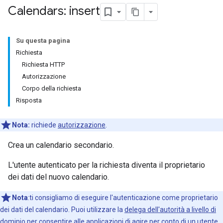
Calendars: insert
Su questa pagina
Richiesta
Richiesta HTTP
Autorizzazione
Corpo della richiesta
Risposta
Nota:
richiede
autorizzazione
.
Crea un calendario secondario.
L'utente autenticato per la richiesta diventa il proprietario
dei dati del nuovo calendario.
Nota
:ti consigliamo di eseguire l'autenticazione come proprietario
dei dati del calendario. Puoi utilizzare la
delega dell'autorità a livello di
dominio
per consentire alle applicazioni di agire per conto di un utente