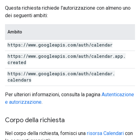
Questa richiesta richiede l'autorizzazione con almeno uno
dei seguenti ambiti:
Ambito
https:
/
/
www
.
googleapis
.
com
/
auth
/
calendar
https:
/
/
www
.
googleapis
.
com
/
auth
/
calendar
.
app
.
created
https:
/
/
www
.
googleapis
.
com
/
auth
/
calendar
.
calendars
Per ulteriori informazioni, consulta la pagina
Autenticazione
e autorizzazione
.
Corpo della richiesta
Nel corpo della richiesta, fornisci una
risorsa Calendari
con