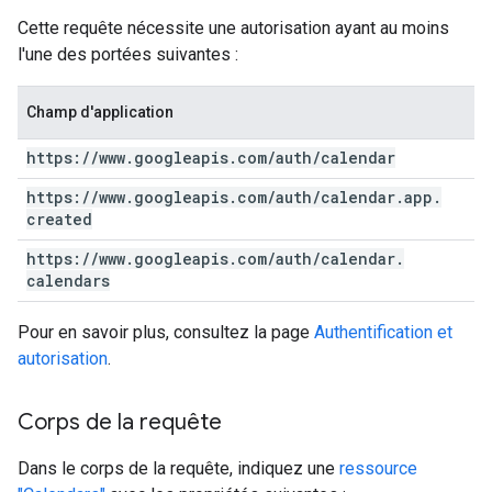
Cette requête nécessite une autorisation ayant au moins
l'une des portées suivantes :
Champ d'application
https:
/
/
www
.
googleapis
.
com
/
auth
/
calendar
https:
/
/
www
.
googleapis
.
com
/
auth
/
calendar
.
app
.
created
https:
/
/
www
.
googleapis
.
com
/
auth
/
calendar
.
calendars
Pour en savoir plus, consultez la page
Authentification et
autorisation
.
Corps de la requête
Dans le corps de la requête, indiquez une
ressource