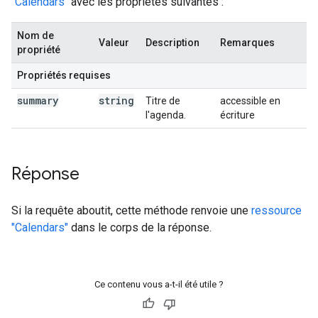
"Calendars"
avec les propriétés suivantes :
Nom de
Valeur
Description
Remarques
propriété
Propriétés requises
summary
string
Titre de
accessible en
l'agenda.
écriture
Réponse
Si la requête aboutit, cette méthode renvoie une
ressource
"Calendars"
dans le corps de la réponse.
Ce contenu vous a-t-il été utile ?