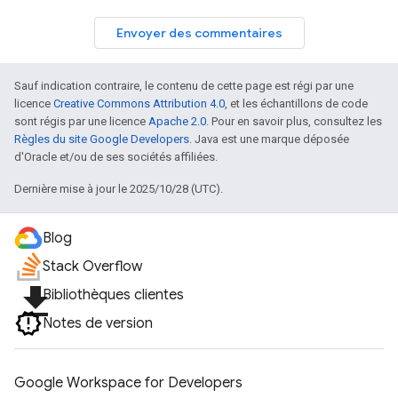
Envoyer des commentaires
Sauf indication contraire, le contenu de cette page est régi par une
licence
Creative Commons Attribution 4.0
, et les échantillons de code
sont régis par une licence
Apache 2.0
. Pour en savoir plus, consultez les
Règles du site Google Developers
. Java est une marque déposée
d'Oracle et/ou de ses sociétés affiliées.
Dernière mise à jour le 2025/10/28 (UTC).
Blog
Stack Overflow
file_download
Bibliothèques clientes
Notes de version
Google Workspace for Developers