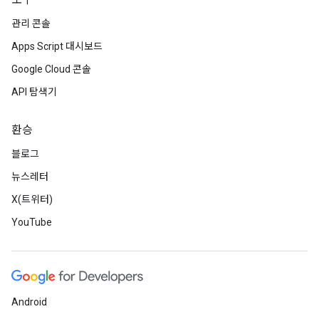
도구
관리 콘솔
Apps Script 대시보드
Google Cloud 콘솔
API 탐색기
환승
블로그
뉴스레터
X(트위터)
YouTube
Android