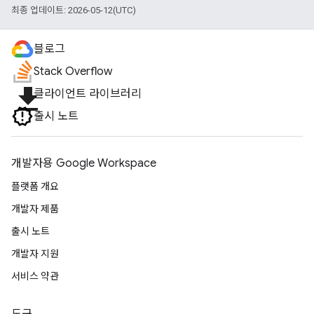
최종 업데이트: 2026-05-12(UTC)
블로그
Stack Overflow
file_download
클라이언트 라이브러리
출시 노트
개발자용 Google Workspace
플랫폼 개요
개발자 제품
출시 노트
개발자 지원
서비스 약관