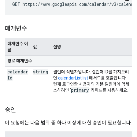
GET https://www.googleapis.com/calendar/v3/calenda
매개변수
매개변수 이
값
설명
름
경로 매개변수
calendar
string
캘린더 식별자입니다. 캘린더 ID를 가져오려
Id
면
calendarList.list
메서드를 호출합니다.
현재 로그인한 사용자의 기본 캘린더에 액세
primary
스하려면 '
' 키워드를 사용하세요.
승인
이 요청에는 다음 범위 중 하나 이상에 대한 승인이 필요합니다.