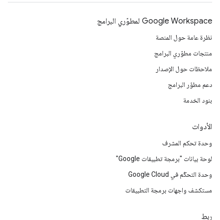
Google Workspace لمطوّري البرامج
نظرة عامة حول المنصة
منتجات مطوّري البرامج
ملاحظات حول الإصدار
دعم مطوّر البرامج
بنود الخدمة
الأدوات
وحدة تحكم المشرف
لوحة بيانات "برمجة تطبيقات Google"
وحدة التحكّم في Google Cloud
مستكشف واجهات برمجة التطبيقات
ربط