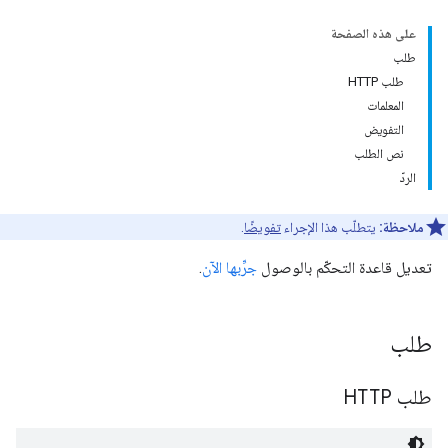
على هذه الصفحة
طلب
طلب HTTP
المعلمات
التفويض
نص الطلب
الردّ
ملاحظة:
يتطلّب هذا الإجراء
تفويضًا
.
تعديل قاعدة التحكّم بالوصول
جرِّبها الآن
.
طلب
طلب HTTP