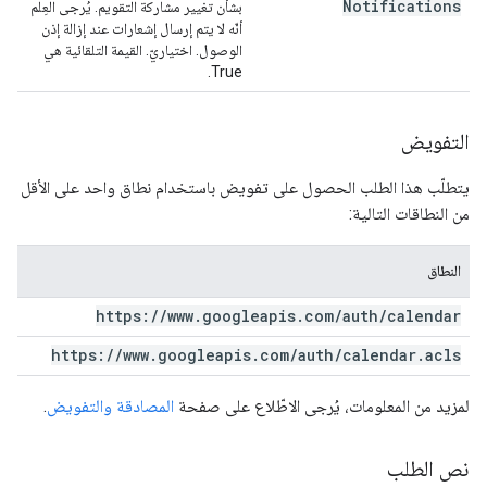
Notifications
بشأن تغيير مشاركة التقويم. يُرجى العِلم
أنّه لا يتم إرسال إشعارات عند إزالة إذن
الوصول. اختياريّ. القيمة التلقائية هي
True.
التفويض
يتطلّب هذا الطلب الحصول على تفويض باستخدام نطاق واحد على الأقل
من النطاقات التالية:
النطاق
https:
/
/
www
.
googleapis
.
com
/
auth
/
calendar
https:
/
/
www
.
googleapis
.
com
/
auth
/
calendar
.
acls
لمزيد من المعلومات، يُرجى الاطّلاع على صفحة
المصادقة والتفويض
.
نص الطلب