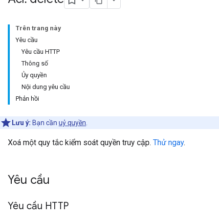
Trên trang này
Yêu cầu
Yêu cầu HTTP
Thông số
Ủy quyền
Nội dung yêu cầu
Phản hồi
Lưu ý:
Bạn cần
uỷ quyền
.
Xoá một quy tắc kiểm soát quyền truy cập.
Thử ngay
.
Yêu cầu
Yêu cầu HTTP