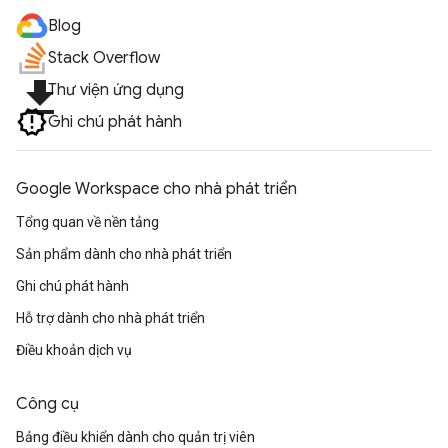
Blog
Stack Overflow
file_download
Thư viện ứng dụng
Ghi chú phát hành
Google Workspace cho nhà phát triển
Tổng quan về nền tảng
Sản phẩm dành cho nhà phát triển
Ghi chú phát hành
Hỗ trợ dành cho nhà phát triển
Điều khoản dịch vụ
Công cụ
Bảng điều khiển dành cho quản trị viên