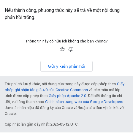
Nếu thành công, phương thức này sẽ trả về một nội dung
phản hồi trống.
Thông tin này có hữu ích không cho bạn không?
Gửi ý kiến phản hồi
Trừ phi có lưu ý khác, nội dung của trang này được cấp phép theo
Giấy
phép ghi nhận tác giả 4.0 của Creative Commons
và các mẫu mã lập
trình được cấp phép theo
Giấy phép Apache 2.0
. Để biết thông tin chi
tiết, vui lòng tham khảo
Chính sách trang web của Google Developers
.
Java là nhãn hiệu đã đăng ký của Oracle và/hoặc các đơn vị liên kết với
Oracle.
Cập nhật lần gần đây nhất: 2026-05-12 UTC.