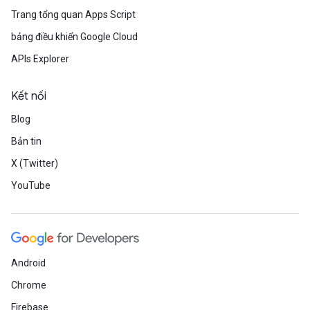
Trang tổng quan Apps Script
bảng điều khiển Google Cloud
APIs Explorer
Kết nối
Blog
Bản tin
X (Twitter)
YouTube
Android
Chrome
Firebase