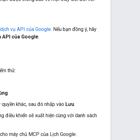
 dịch vụ API của Google
. Nếu bạn đồng ý, hãy
vụ API của Google
.
ểm thử:
ùng
.
ỷ quyền khác, sau đó nhấp vào
Lưu
.
ng điều khiển sẽ xuất hiện cùng với danh sách
i cho máy chủ MCP của Lịch Google: