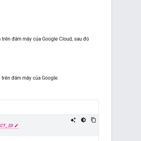
n trên đám mây của Google Cloud, sau đó
n trên đám mây của Google:
CT_ID