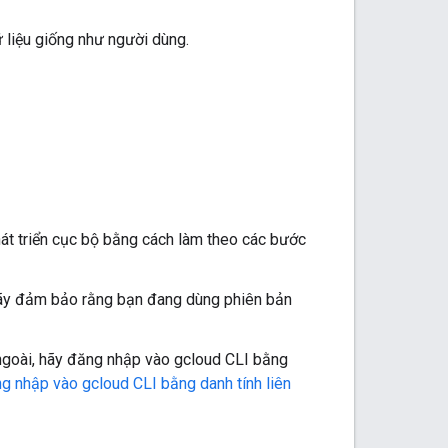
ữ liệu giống như người dùng.
phát triển cục bộ bằng cách làm theo các bước
 hãy đảm bảo rằng bạn đang dùng phiên bản
ngoài, hãy đăng nhập vào gcloud CLI bằng
g nhập vào gcloud CLI bằng danh tính liên