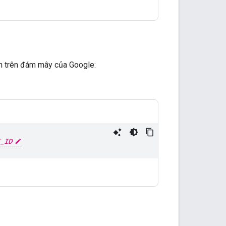
án trên đám mây của Google:
_ID