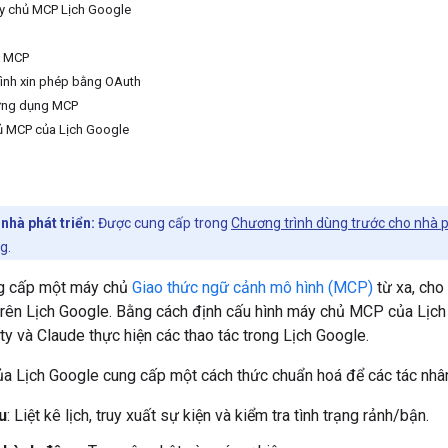
áy chủ MCP Lịch Google
ụ MCP
hình xin phép bằng OAuth
 ứng dụng MCP
ủ MCP của Lịch Google
nhà phát triển:
Được cung cấp trong
Chương trình dùng trước cho nhà 
g.
ng cấp một máy chủ
Giao thức ngữ cảnh mô hình (MCP)
từ xa, cho
u trên Lịch Google. Bằng cách định cấu hình máy chủ MCP của Lịc
ty và Claude thực hiện các thao tác trong Lịch Google.
 Lịch Google cung cấp một cách thức chuẩn hoá để các tác nhân 
u
: Liệt kê lịch, truy xuất sự kiện và kiểm tra tình trạng rảnh/bận.