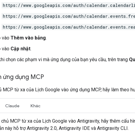
https://www.googleapis.com/auth/calendar.calendarl
https://www.googleapis.com/auth/calendar.events.fr
https://www.googleapis.com/auth/calendar.events.re
 vào
Thêm vào bảng
.
 vào
Cập nhật
.
khi chọn các phạm vi mà ứng dụng của bạn yêu cầu, trên trang
Qu
nh ứng dụng MCP
 MCP từ xa của Lịch Google vào ứng dụng MCP, hãy làm theo h
Claude
Khác
chủ MCP từ xa của Lịch Google vào Antigravity, hãy thêm cấu h
 này hỗ trợ Antigravity 2.0, Antigravity IDE và Antigravity CLI.