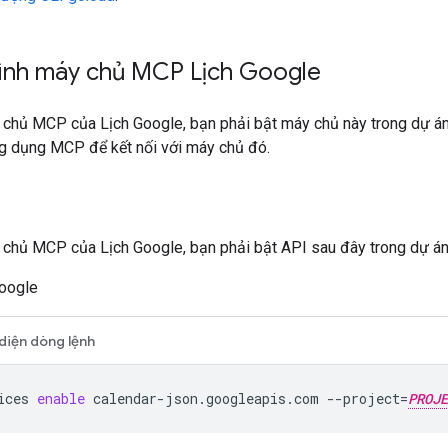
hình máy chủ MCP Lịch Google
chủ MCP của Lịch Google, bạn phải bật máy chủ này trong dự á
ng dụng MCP để kết nối với máy chủ đó.
chủ MCP của Lịch Google, bạn phải bật API sau đây trong dự á
Google
diện dòng lệnh
ices
enable
calendar-json.googleapis.com
--project
=
PROJE