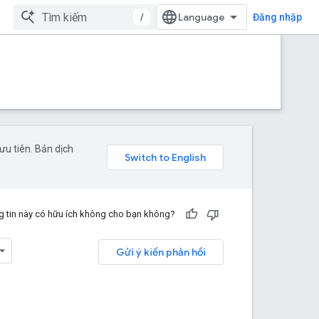
/
Đăng nhập
u tiên. Bản dịch
 tin này có hữu ích không cho bạn không?
Gửi ý kiến phản hồi