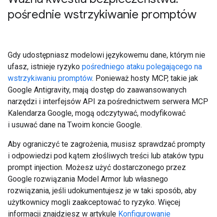
pośrednie wstrzykiwanie promptów
Gdy udostępniasz modelowi językowemu dane, którym nie
ufasz, istnieje ryzyko
pośredniego ataku polegającego na
wstrzykiwaniu promptów
. Ponieważ hosty MCP, takie jak
Google Antigravity, mają dostęp do zaawansowanych
narzędzi i interfejsów API za pośrednictwem serwera MCP
Kalendarza Google, mogą odczytywać, modyfikować
i usuwać dane na Twoim koncie Google.
Aby ograniczyć te zagrożenia, musisz sprawdzać prompty
i odpowiedzi pod kątem złośliwych treści lub ataków typu
prompt injection. Możesz użyć dostarczonego przez
Google rozwiązania Model Armor lub własnego
rozwiązania, jeśli udokumentujesz je w taki sposób, aby
użytkownicy mogli zaakceptować to ryzyko. Więcej
informacji znajdziesz w artykule
Konfigurowanie