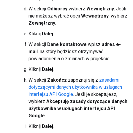
W sekcji
Odbiorcy
wybierz
Wewnętrzny
. Jeśli
nie możesz wybrać opcji
Wewnętrzny
, wybierz
Zewnętrzny
.
Kliknij
Dalej
.
W sekcji
Dane kontaktowe
wpisz
adres e-
mail
, na który będziesz otrzymywać
powiadomienia o zmianach w projekcie.
Kliknij
Dalej
.
W sekcji
Zakończ
zapoznaj się z
zasadami
dotyczącymi danych użytkownika w usługach
interfejsu API Google
. Jeśli je akceptujesz,
wybierz
Akceptuję zasady dotyczące danych
użytkownika w usługach interfejsu API
Google
.
Kliknij
Dalej
.