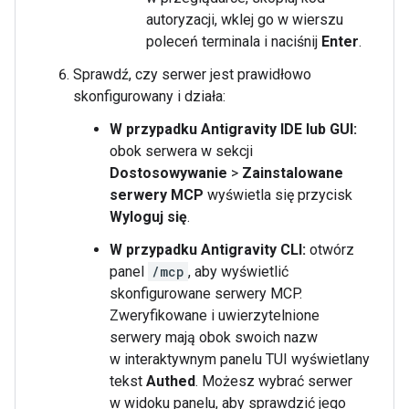
autoryzacji, wklej go w wierszu
poleceń terminala i naciśnij
Enter
.
Sprawdź, czy serwer jest prawidłowo
skonfigurowany i działa:
W przypadku Antigravity IDE lub GUI:
obok serwera w sekcji
Dostosowywanie
>
Zainstalowane
serwery MCP
wyświetla się przycisk
Wyloguj się
.
W przypadku Antigravity CLI:
otwórz
panel
/mcp
, aby wyświetlić
skonfigurowane serwery MCP.
Zweryfikowane i uwierzytelnione
serwery mają obok swoich nazw
w interaktywnym panelu TUI wyświetlany
tekst
Authed
. Możesz wybrać serwer
w widoku panelu, aby sprawdzić jego