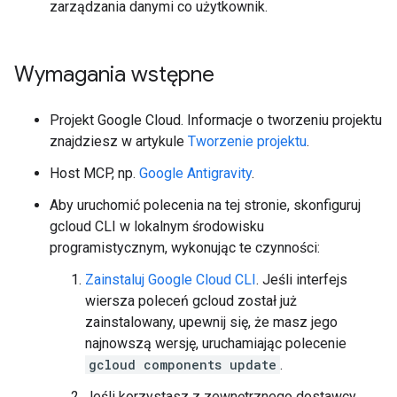
zarządzania danymi co użytkownik.
Wymagania wstępne
Projekt Google Cloud. Informacje o tworzeniu projektu
znajdziesz w artykule
Tworzenie projektu
.
Host MCP, np.
Google Antigravity
.
Aby uruchomić polecenia na tej stronie, skonfiguruj
gcloud CLI w lokalnym środowisku
programistycznym, wykonując te czynności:
Zainstaluj Google Cloud CLI
. Jeśli interfejs
wiersza poleceń gcloud został już
zainstalowany, upewnij się, że masz jego
najnowszą wersję, uruchamiając polecenie
gcloud components update
.
Jeśli korzystasz z zewnętrznego dostawcy