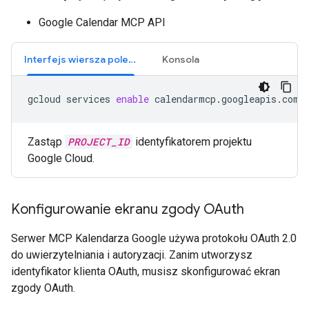
Google Calendar MCP API
Interfejs wiersza poleceń
Konsola
gcloud
services
enable
calendarmcp.googleapis.com
Zastąp
PROJECT_ID
identyfikatorem projektu
Google Cloud.
Konfigurowanie ekranu zgody OAuth
Serwer MCP Kalendarza Google używa protokołu OAuth 2.0
do uwierzytelniania i autoryzacji. Zanim utworzysz
identyfikator klienta OAuth, musisz skonfigurować ekran
zgody OAuth.