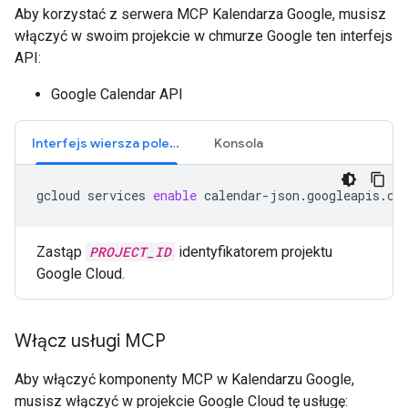
Aby korzystać z serwera MCP Kalendarza Google, musisz
włączyć w swoim projekcie w chmurze Google ten interfejs
API:
Google Calendar API
Interfejs wiersza poleceń
Konsola
gcloud
services
enable
calendar-json.googleapis.co
Zastąp
PROJECT_ID
identyfikatorem projektu
Google Cloud.
Włącz usługi MCP
Aby włączyć komponenty MCP w Kalendarzu Google,
musisz włączyć w projekcie Google Cloud tę usługę: