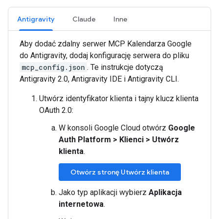
Antigravity
Claude
Inne
Aby dodać zdalny serwer MCP Kalendarza Google
do Antigravity, dodaj konfigurację serwera do pliku
mcp_config.json
. Te instrukcje dotyczą
Antigravity 2.0, Antigravity IDE i Antigravity CLI.
Utwórz identyfikator klienta i tajny klucz klienta
OAuth 2.0:
W konsoli Google Cloud otwórz
Google
Auth Platform
>
Klienci
>
Utwórz
klienta
.
Otwórz stronę Utwórz klienta
Jako typ aplikacji wybierz
Aplikacja
internetowa
.