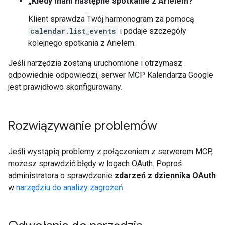
„Kiedy mam następne spotkanie z Arielem?”
Klient sprawdza Twój harmonogram za pomocą
calendar.list_events
i podaje szczegóły
kolejnego spotkania z Arielem.
Jeśli narzędzia zostaną uruchomione i otrzymasz
odpowiednie odpowiedzi, serwer MCP Kalendarza Google
jest prawidłowo skonfigurowany.
Rozwiązywanie problemów
Jeśli wystąpią problemy z połączeniem z serwerem MCP,
możesz sprawdzić błędy w logach OAuth. Poproś
administratora o sprawdzenie
zdarzeń z dziennika OAuth
w
narzędziu do analizy zagrożeń
.