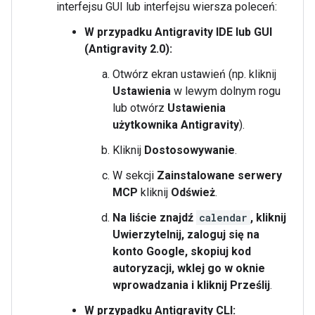
interfejsu GUI lub interfejsu wiersza poleceń:
W przypadku Antigravity IDE lub GUI
(Antigravity 2.0):
Otwórz ekran ustawień (np. kliknij
Ustawienia
w lewym dolnym rogu
lub otwórz
Ustawienia
użytkownika Antigravity
).
Kliknij
Dostosowywanie
.
W sekcji
Zainstalowane serwery
MCP
kliknij
Odśwież
.
Na liście znajdź
calendar
, kliknij
Uwierzytelnij
, zaloguj się na
konto Google, skopiuj kod
autoryzacji, wklej go w oknie
wprowadzania i kliknij Prześlij
.
W przypadku Antigravity CLI: