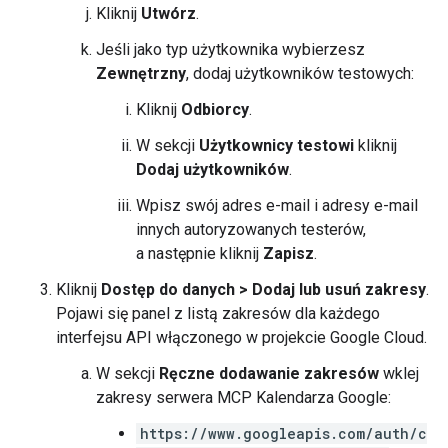
Kliknij
Utwórz
.
Jeśli jako typ użytkownika wybierzesz
Zewnętrzny
, dodaj użytkowników testowych:
Kliknij
Odbiorcy
.
W sekcji
Użytkownicy testowi
kliknij
Dodaj użytkowników
.
Wpisz swój adres e-mail i adresy e-mail
innych autoryzowanych testerów,
a następnie kliknij
Zapisz
.
Kliknij
Dostęp do danych
>
Dodaj lub usuń zakresy
.
Pojawi się panel z listą zakresów dla każdego
interfejsu API włączonego w projekcie Google Cloud.
W sekcji
Ręczne dodawanie zakresów
wklej
zakresy serwera MCP Kalendarza Google:
https://www.googleapis.com/auth/c