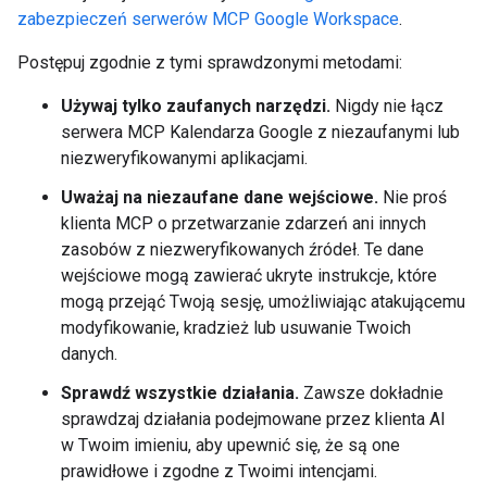
zabezpieczeń serwerów MCP Google Workspace
.
Postępuj zgodnie z tymi sprawdzonymi metodami:
Używaj tylko zaufanych narzędzi.
Nigdy nie łącz
serwera MCP Kalendarza Google z niezaufanymi lub
niezweryfikowanymi aplikacjami.
Uważaj na niezaufane dane wejściowe.
Nie proś
klienta MCP o przetwarzanie zdarzeń ani innych
zasobów z niezweryfikowanych źródeł. Te dane
wejściowe mogą zawierać ukryte instrukcje, które
mogą przejąć Twoją sesję, umożliwiając atakującemu
modyfikowanie, kradzież lub usuwanie Twoich
danych.
Sprawdź wszystkie działania.
Zawsze dokładnie
sprawdzaj działania podejmowane przez klienta AI
w Twoim imieniu, aby upewnić się, że są one
prawidłowe i zgodne z Twoimi intencjami.