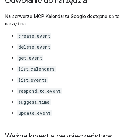
Odwołanie do narzędzia
Na serwerze MCP Kalendarza Google dostępne są te
narzędzia:
create_event
delete_event
get_event
list_calendars
list_events
respond_to_event
suggest_time
update_event
Ważna kwestia bezpieczeństwa: