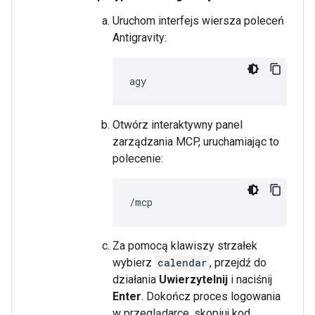
Uruchom interfejs wiersza poleceń
Antigravity:
Otwórz interaktywny panel
zarządzania MCP, uruchamiając to
polecenie:
Za pomocą klawiszy strzałek
wybierz
calendar
, przejdź do
działania
Uwierzytelnij
i naciśnij
Enter
. Dokończ proces logowania
w przeglądarce, skopiuj kod