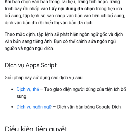
Khi bạn chọn văn bản trong Tài liệu, Trang tính hoặc Trang
trình bày rồi nhấp vào
Lấy nội dung đã chọn
trong tiện ích
bổ sung, tập lệnh sẽ sao chép văn bản vào tiện ích bổ sung,
dịch văn bản đó rồi hiển thị văn bản đã dịch.
Theo mặc định, tập lệnh sẽ phát hiện ngôn ngữ gốc và dịch
văn bản sang tiếng Anh. Bạn có thể chỉnh sửa ngôn ngữ
nguồn và ngôn ngữ đích.
Dịch vụ Apps Script
Giải pháp này sử dụng các dịch vụ sau:
Dịch vụ thẻ
– Tạo giao diện người dùng của tiện ích bổ
sung.
Dịch vụ ngôn ngữ
– Dịch văn bản bằng Google Dịch.
Điều kiện tiên quyết