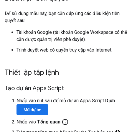
Để sử dụng mẫu này, bạn cần đáp ứng các điều kiện tiên
quyết sau:
Tài khoản Google (tài khoản Google Workspace có thể
cần được quản trị viên phê duyệt).
Trình duyệt web có quyền truy cập vào Internet.
Thiết lập tập lệnh
Tạo dự án Apps Script
Nhấp vào nút sau để mở dự án Apps Script
Dịch
.
Mở dự án
info_outline
Nhấp vào
Tổng quan
.