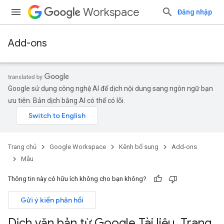
Workspace
Đăng nhập
Add-ons
Google sử dụng công nghệ AI để dịch nội dung sang ngôn ngữ bạn
ưu tiên. Bản dịch bằng AI có thể có lỗi.
Trang chủ
Google Workspace
Kênh bổ sung
Add-ons
Mẫu
Thông tin này có hữu ích không cho bạn không?
Gửi ý kiến phản hồi
Dịch văn bản từ Google Tài liệu
,
Trang