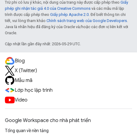
Trừ phi có lưu ý khác, nội dung của trang này được cấp phép theo
Giấy
phép ghi nhận tác giả 4.0 của Creative Commons
và các mẫu mã lập
trình được cấp phép theo
Giấy phép Apache 2.0
. Để biết thông tin chi
tiết, vui lòng tham khảo
Chính sách trang web của Google Developers
.
Java là nhãn hiệu đã đăng ký của Oracle và/hoặc các đơn vị liên kết với
Oracle.
Cập nhật lần gần đây nhất: 2026-05-29 UTC.
Blog
X (Twitter)
Mẫu mã
Lớp học lập trình
Video
Google Workspace cho nhà phát triển
Tổng quan về nền tảng