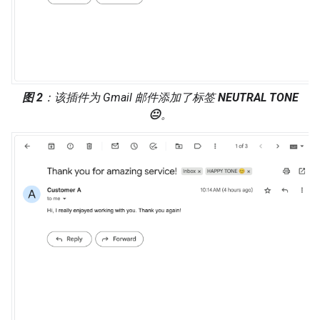
图 2
：该插件为 Gmail 邮件添加了标签
NEUTRAL TONE
😐
。