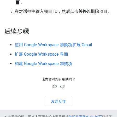
delete
。
在对话框中输入项目 ID，然后点击
关停
以删除项目。
后续步骤
使用 Google Workspace 加购项扩展 Gmail
扩展 Google Workspace 界面
构建 Google Workspace 加购项
该内容对您有帮助吗？
发送反馈
如未另行说明，那么本页面中的内容已根据
知识共享署名 4.0 许可
获得了