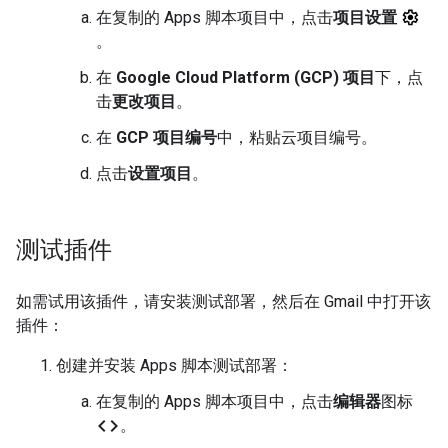
在复制的 Apps 脚本项目中，点击
项目设置
。
在
Google Cloud Platform (GCP) 项目
下，点
击
更改项目
。
在
GCP 项目编号
中，粘贴云项目编号。
点击
设置项目
。
测试插件
如需试用该插件，请安装测试部署，然后在 Gmail 中打开该
插件：
创建并安装 Apps 脚本测试部署：
在复制的 Apps 脚本项目中，点击
编辑器
图标
code
。