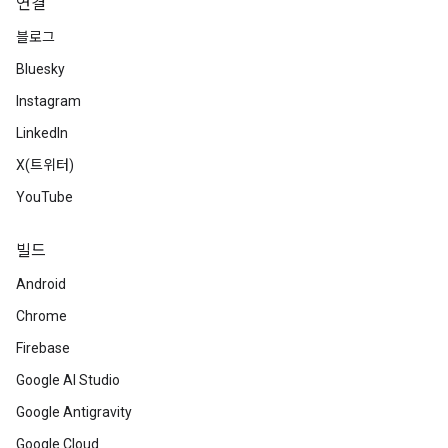
연결
블로그
Bluesky
Instagram
LinkedIn
X(트위터)
YouTube
빌드
Android
Chrome
Firebase
Google AI Studio
Google Antigravity
Google Cloud