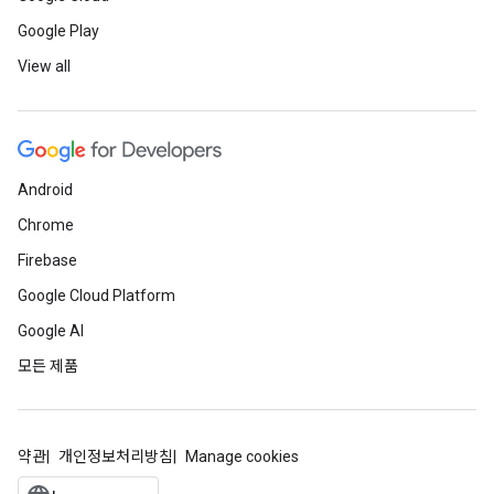
Google Play
View all
Android
Chrome
Firebase
Google Cloud Platform
Google AI
모든 제품
약관
개인정보처리방침
Manage cookies