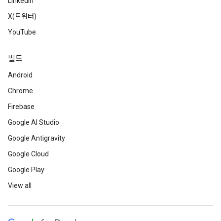
LinkedIn
X(트위터)
YouTube
빌드
Android
Chrome
Firebase
Google AI Studio
Google Antigravity
Google Cloud
Google Play
View all