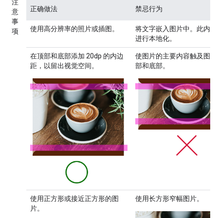
注
正确做法
禁忌行为
意
事
使用高分辨率的照片或插图。
将文字嵌入图片中。此内容
项
进行本地化。
在顶部和底部添加 20dp 的内边
使图片的主要内容触及图片
距，以留出视觉空间。
部和底部。
使用正方形或接近正方形的图
使用长方形窄幅图片。
片。