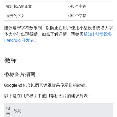
收起状态的正文
< 40 个字符
展开的正文
< 80 个字符
建议遵守字符数限制，以防止在用户使用小型设备或增大字
体大小时出现截断。如需了解详情，请参阅
通知 | 移动设备
| Android 开发者
。
徽标
徽标图片指南
Google 钱包会以圆形遮罩效果显示您的徽标。
以下是在用户界面中使用徽标图片的建议列表：
指
说明
南