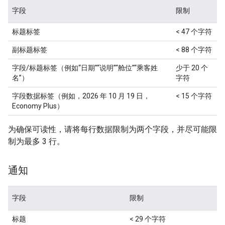
字段
限制
标题标签
< 47 个字符
副标题标签
< 88 个字符
字段/标题标签（例如“日期”“说明”“舱位”“乘客姓
少于 20 个
名”）
字符
字段数据标签（例如，2026 年 10 月 19 日，
< 15 个字符
Economy Plus）
为确保可读性，请将每行数据限制为两个字段，并尽可能限
制为最多 3 行。
通知
字段
限制
标题
< 29 个字符