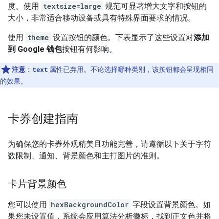
度。使用
textsize=large
规范可显著增大文字和按钮的
大小，非常适合移动设备或具有特殊界面要求的情况。
使用
theme
设置按钮的颜色。下表显示了这些设置对
添加
到 Google 钱包
按钮有何影响。
注意
：
text
属性已弃用。不论选择哪种类别，该按钮都会呈现相同
的效果。
卡券创建指南
为确保您的卡券外观精美且功能完善，请遵循以下关于字符
数限制、通知、背景颜色和主打图片的准则。
卡片背景颜色
您可以使用
hexBackgroundColor
字段设置背景颜色。如
果您未设置值，系统会应用算法分析徽标，找到正文色并将