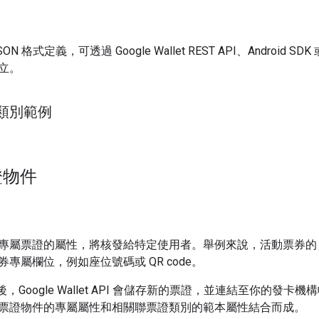
 格式定義，可透過 Google Wallet REST API、Android SDK 或
立。
類別範例
證物件
專屬票證的屬性，將核發給特定使用者。舉例來說，活動票券的 Pa
專屬欄位，例如座位號碼或 QR code。
件後，Google Wallet API 會儲存新的票證，並連結至你的發卡
票證物件的專屬屬性和相關聯票證類別的範本屬性結合而成。