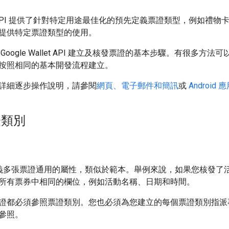
allet API 提供了針對特定用途最佳化的預先定義票證類型，例
提供特定票證類型的使用。
Google Wallet API 建立及核發票證的基本步驟。有很
按照相同的基本開發流程建立。
詳細逐步操作說明，請參閱
網頁、電子郵件和簡訊
或
Android
類別
可定義多張票證通用的屬性，類似於範本。舉例來說，如果您核發了
所有票券中相同的欄位，例如活動名稱、日期和時間。
證都必須參照票證類別。您也必須為您建立的每個票證類別指派專
參照。