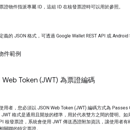
證物件指派專屬 ID，這組 ID 在核發票證時可以用於參照。
JSON 格式，可透過 Google Wallet REST API 或 Android
物件範例
 Web Token (JWT) 為票證編碼
，您必須以 JSON Web Token (JWT) 編碼方式為 Passes C
bject。JWT 格式是通用且開放的標準，用於代表雙方之間的聲明。
llet API 核發票證，系統會使用 JWT 傳送憑證附加資訊，讓使用者
相關聯的特定票證。