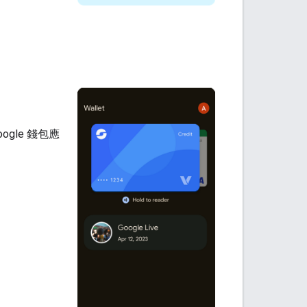
gle 錢包應