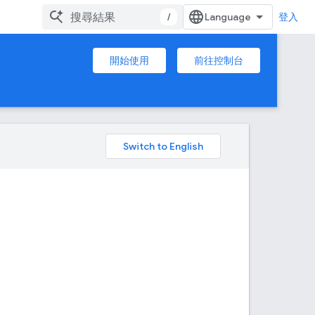
/
登入
開始使用
前往控制台
。