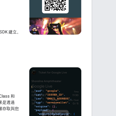
 SDK 建立。
lass 和
如果是透過
有權存取與您