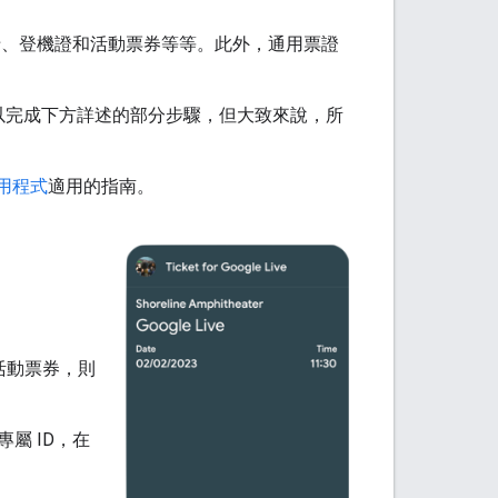
如禮物卡、登機證和活動票券等等。此外，通用票證
多方法可以完成下方詳述的部分步驟，但大致來說，所
 應用程式
適用的指南。
活動票券，則
屬 ID，在