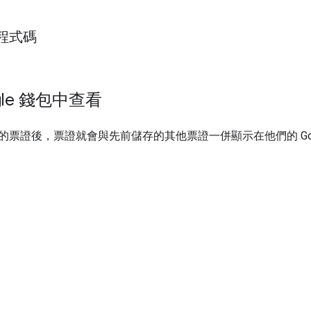
程式碼
gle 錢包中查看
的票證後，票證就會與先前儲存的其他票證一併顯示在他們的 Goo