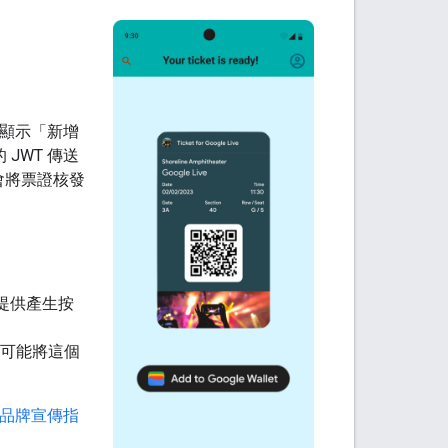
者顯示「新增
JWT 傳送
統會將票證核發
，以提供產生按
可能將這個
品牌宣傳指