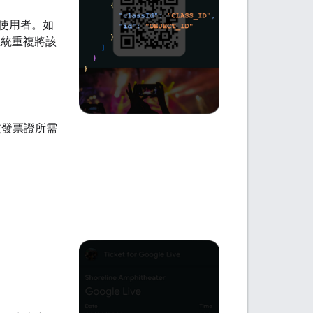
發給使用者。如
免系統重複將該
定義核發票證所需