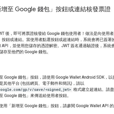
增至 Google 錢包」按鈕或連結核發票證
WT 後，即可將票證核發給 Google 錢包使用者！做法是向使用
 錢包」按鈕或連結。當使用者點選按鈕或超連結時，系統會將已簽署的 
Wallet API，並使用您儲存的憑證解密。JWT 簽名通過驗證後，系
存至他們的 Google 錢包。
oogle 錢包」按鈕，請使用 Google Wallet Android SDK
是其他平台 (包括網頁、電子郵件和簡訊)，請以
google.com/gp/v/save/<signed_jwt>
格式建立超連結。請盡
 Google 錢包」來傳送給使用者按鈕。
新增至 Google 錢包」按鈕，請參閱 Google Wallet API 的