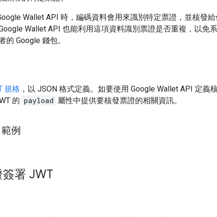
 Google Wallet API 時，編碼資料會用來識別特定票證，並核
oogle Wallet API 也能利用這項資料識別票證是否重複，以
 Google 錢包。
T 規格
，以 JSON 格式定義。如要使用 Google Wallet API 
WT 的
payload
屬性中提供要核發票證的相關資訊。
 範例
簽署 JWT