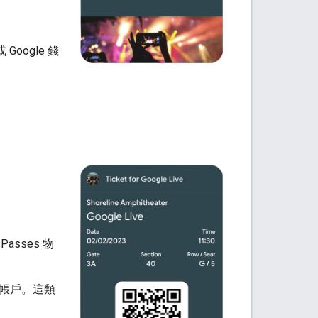
 Google 錢
sses 物
機構帳戶。這類