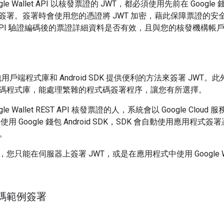
le Wallet API 以核發票證的 JWT，都必須使用先前在 Googl
簽署。簽署時會使用您的憑證將 JWT 加密，藉此保障票證的安
allet API 驗證編碼後的票證詳細資料是否有效，且與您的核發機構
錢包用戶端程式庫和 Android SDK 提供便利的方法來簽署 JWT
碼程式庫，能處理繁雜的程式碼簽署程序，讓您有所選擇。
le Wallet REST API 核發票證的人，系統會以 Google Clou
用 Google 錢包 Android SDK，SDK 會自動使用應用程式簽署
T。
您只能在伺服器上簽署 JWT，或是在應用程式中使用 Google Wa
碼範例簽署