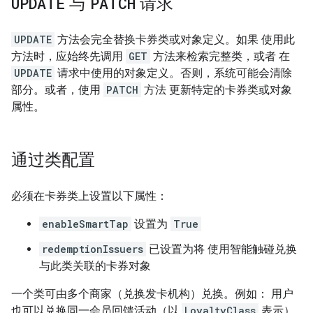
UPDATE
与
PATCH
请求
UPDATE
方法会完全替换卡券类或对象定义。如果 使用此
方法时，应始终先调用
GET
方法来检索完整类，或者 在
UPDATE
请求中使用的对象定义。否则，系统可能会清除
部分。或者，使用
PATCH
方法 更新特定的卡券类或对象
属性。
通过类配置
必须在卡券类上设置以下属性：
enableSmartTap
设置为
True
redemptionIssuers
已设置为将 使用智能触碰兑换
与此类关联的卡券对象
一个类可由多个商家（兑换发卡机构）兑换。例如： 用户
也可以兑换同一会员回馈活动（以
LoyaltyClass
表示）