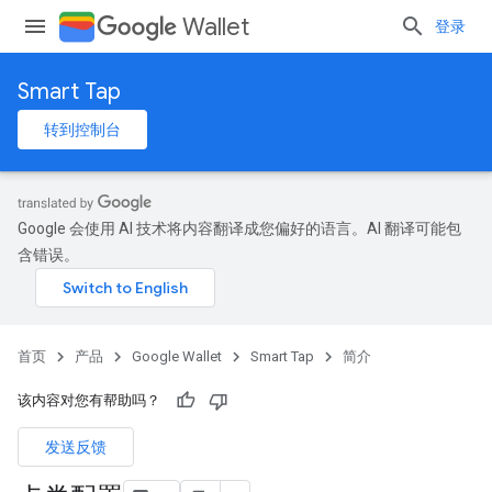
Wallet
登录
Smart Tap
转到控制台
Google 会使用 AI 技术将内容翻译成您偏好的语言。AI 翻译可能包
含错误。
首页
产品
Google Wallet
Smart Tap
简介
该内容对您有帮助吗？
发送反馈