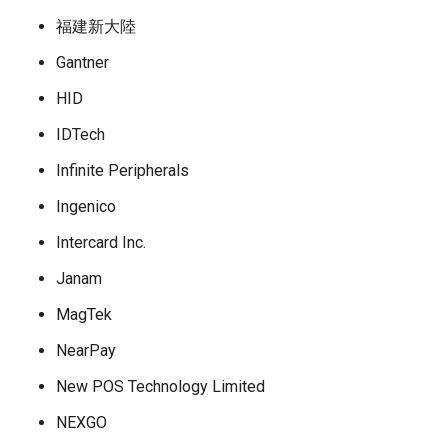
福建新大陸
Gantner
HID
IDTech
Infinite Peripherals
Ingenico
Intercard Inc.
Janam
MagTek
NearPay
New POS Technology Limited
NEXGO