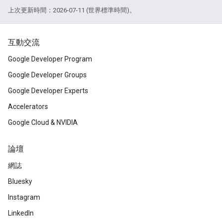
上次更新時間：2026-07-11 (世界標準時間)。
互動交流
Google Developer Program
Google Developer Groups
Google Developer Experts
Accelerators
Google Cloud & NVIDIA
論壇
網誌
Bluesky
Instagram
LinkedIn