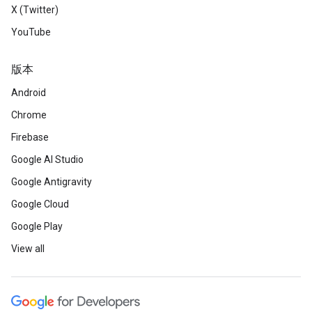
X (Twitter)
YouTube
版本
Android
Chrome
Firebase
Google AI Studio
Google Antigravity
Google Cloud
Google Play
View all