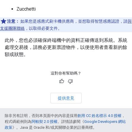
Zucchetti
注意：
如果您是感應式刷卡機供應商，並想取得智慧感應認證，請
與
支援團隊聯絡
，以取得必要文件。
此外，您也必須確保終端機中的資料正確傳送到系統。系統
處理交易後，請務必更新票證物件，以便使用者查看新的餘
額或狀態。
這對你有幫助嗎？
提供意見
除非另有註明，否則本頁面中的內容是採用
創用 CC 姓名標示 4.0 授權
，
程式碼範例則為
阿帕契 2.0 授權
。詳情請參閱《
Google Developers 網站
政策
》。Java 是 Oracle 和/或其關聯企業的註冊商標。