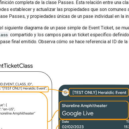
finición completa de la clase Passes. Esta relación entre una c
uedes establecer y actualizar las propiedades que son comunes a
clase Passes, y propiedades únicas de un pase individual en la i
 el siguiente diagrama de un pase simple de Event Ticket, se m
lass
compartido y los campos para un ticket específico definid
l pase final emitido. Observa cómo se hace referencia al ID de 