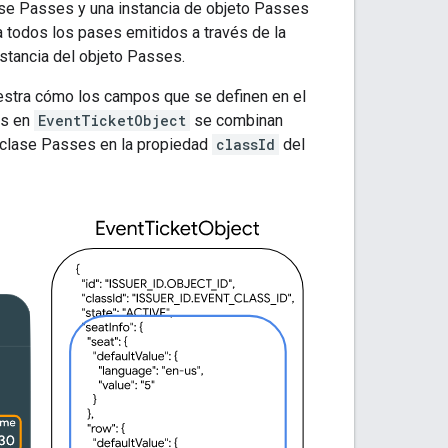
lase Passes y una instancia de objeto Passes
 todos los pases emitidos a través de la
nstancia del objeto Passes.
uestra cómo los campos que se definen en el
os en
EventTicketObject
se combinan
la clase Passes en la propiedad
classId
del