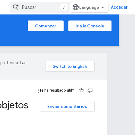
/
Acceder
Comenzar
Ir a la Console
 preferido. Las
¿Te ha resultado útil?
objetos
Enviar comentarios