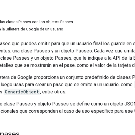
las clases Passes con los objetos Passes
 la Billetera de Google de un usuario
ases que puedes emitir para que un usuario final los guarde en s
tes: una clase Passes y un objeto Passes. Cada vez que emitas
 clase Passes y un objeto Passes, que le indique a la API de la
etalles que se mostrarán en el pase, como el valor de la tarjeta d
lletera de Google proporciona un conjunto predefinido de clases
 luego usas para crear un pase que se emite a un usuario, como
y
GenericObject
, entre otros.
de clase Passes y objeto Passes se define como un objeto JSON
pcionales que corresponden al caso de uso específico para ese 
 pases