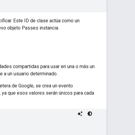
ificar. Este ID de clase actúa como un
uevo objeto Passes instancia.
edades compartidas para usar en una o más un
e a un usuario determinado.
letera de Google, se crea un evento
t, ya que esos valores serán únicos para cada