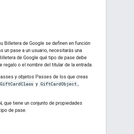
u Billetera de Google se definen en función
 un pase a un usuario, necesitarás una
 Billetera de Google qué tipo de pase debe
e regalo o el nombre del titular de la entrada.
 Passes y objetos Passes de los que creas
GiftCardClass
y
GiftCardObject
,
, que tiene un conjunto de propiedades
tipo de pase.