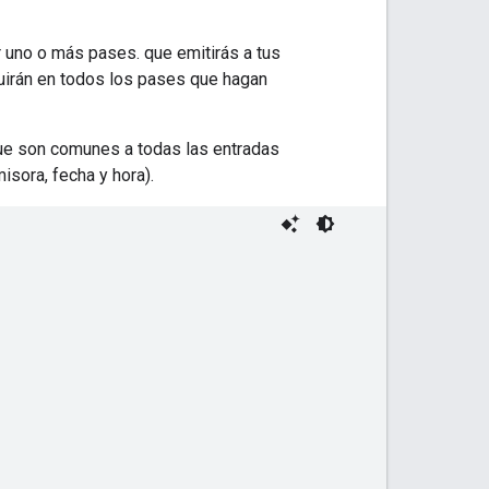
 uno o más pases. que emitirás a tus
uirán en todos los pases que hagan
e son comunes a todas las entradas
sora, fecha y hora).