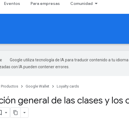
Eventos
Para empresas
Comunidad
Google utiliza tecnología de IA para traducir contenido a tu idioma
izadas con IA pueden contener errores.
Productos
Google Wallet
Loyalty cards
ión general de las clases y los 