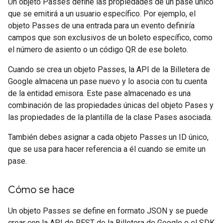
Un objeto Passes define las propiedades de un pase único
que se emitirá a un usuario específico. Por ejemplo, el
objeto Passes de una entrada para un evento definiría
campos que son exclusivos de un boleto específico, como
el número de asiento o un código QR de ese boleto.
Cuando se crea un objeto Passes, la API de la Billetera de
Google almacena un pase nuevo y lo asocia con tu cuenta
de la entidad emisora. Este pase almacenado es una
combinación de las propiedades únicas del objeto Pases y
las propiedades de la plantilla de la clase Pases asociada.
También debes asignar a cada objeto Passes un ID único,
que se usa para hacer referencia a él cuando se emite un
pase.
Cómo se hace
Un objeto Passes se define en formato JSON y se puede
crear con la API de REST de la Billetera de Google o el SDK