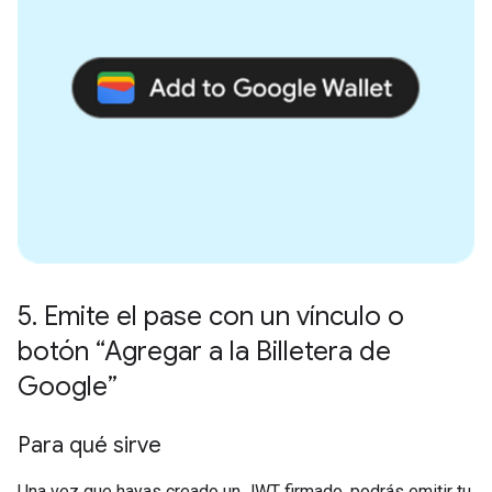
5
.
Emite el pase con un vínculo o
botón “Agregar a la Billetera de
Google”
Para qué sirve
Una vez que hayas creado un JWT firmado, podrás emitir tu