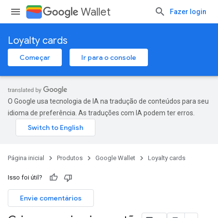
Wallet
Fazer login
Loyalty cards
Começar
Ir para o console
O Google usa tecnologia de IA na tradução de conteúdos para seu
idioma de preferência. As traduções com IA podem ter erros.
Página inicial
Produtos
Google Wallet
Loyalty cards
Isso foi útil?
Envie comentários