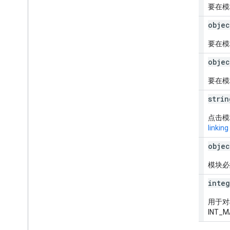
要在模
body
objec
要在模
image
objec
要在模
uri
strin
点击模
linking
view
Constraints
objec
模块必
sort
Index
integ
用于对
INT