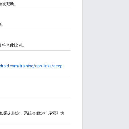
会被截断。
断。
其符合此比例。
ndroid.com/training/app-links/deep-
如果未指定，系统会假定排序索引为