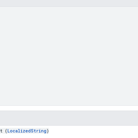
t (
LocalizedString
)