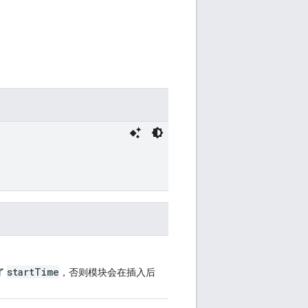
startTime
了
，否则模块会在插入后