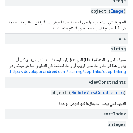
image
object (
Image
)
الصورة التي سيتم عرضها على الوحدة نسبة العرض إلى الارتفاع المقترَحة للصورة
هي 1:1. سيتم تغيير حجم الصور لتلائم هذه النسبة.
uri
string
معرّف الموارد المنتظم (URI) الذي تنقل إليه الوحدة عند النقر عليها. يمكن أن
يكون هذا الرابط رابطًا على الويب أو رابطًا لصفحة في التطبيق كما هو موضّح في
.
https://developer.android.com/training/app-links/deep-linking
view
Constraints
object (
ModuleViewConstraints
)
القيود التي يجب استيفاؤها كلها لعرض الوحدة
sort
Index
integer