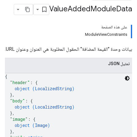
Value
Added
Module
Data
على هذه الصفحة
ModuleViewConstraints
بيانات وحدة "القيمة المضافة" الحقول المطلوبة هي العنوان وعنوان URL.
تمثيل JSON
{
"header"
: 
{
object (
LocalizedString
)
}
,
"body"
: 
{
object (
LocalizedString
)
}
,
"image"
: 
{
object (
Image
)
}
,