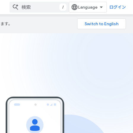
/
ログイン
ります。