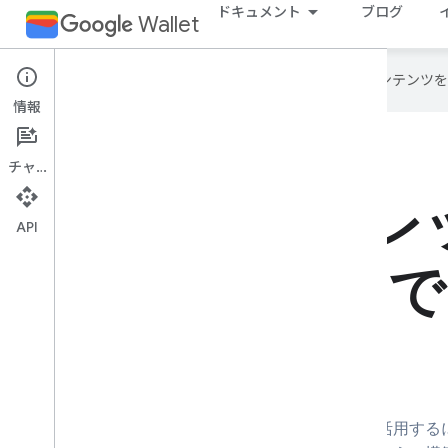
ドキュメント
ブログ
Wallet
Google は AI 技術を使用して、コン
情報
チャット
API