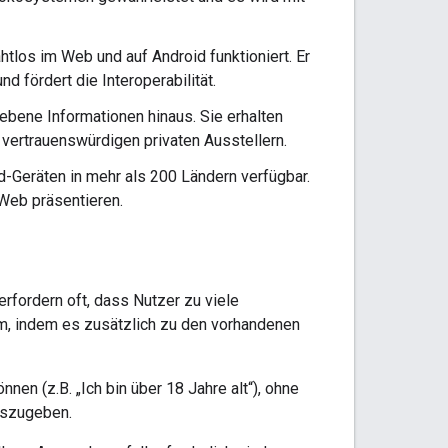
htlos im Web und auf Android funktioniert. Er
d fördert die Interoperabilität.
ebene Informationen hinaus. Sie erhalten
r vertrauenswürdigen privaten Ausstellern.
id-Geräten in mehr als 200 Ländern verfügbar.
Web präsentieren.
erfordern oft, dass Nutzer zu viele
, indem es zusätzlich zu den vorhandenen
en (z.B. „Ich bin über 18 Jahre alt“), ohne
iszugeben.