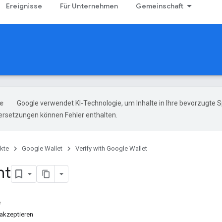
Ereignisse
Für Unternehmen
Gemeinschaft
Google verwendet KI-Technologie, um Inhalte in Ihre bevorzugte 
ersetzungen können Fehler enthalten.
kte
Google Wallet
Verify with Google Wallet
ht
e
akzeptieren