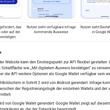
gefordert, das
Nutzer sieht verfügbare infrage
Nutzer sieht Bestä
p oder auf der
kommende Ausweise
in Google W
bestätigen
e
er Website kann den Einstiegspunkt zur API flexibel gestalten. W
 Schaltfläche wie „Mit digitalem Ausweis bestätigen“ zu verwen
ber die API weitere Optionen als Google Wallet verfügbar sein w
lbildschirm in Schritt 2 wird von Android gerendert. Infrage 
wischen der Registrierungslogik der einzelnen Wallets und der 
ittelt.
wird von Google Wallet gerendert. Google Wallet zeigt auf dies
erklärung an, die der Entwickler bereitstellt.