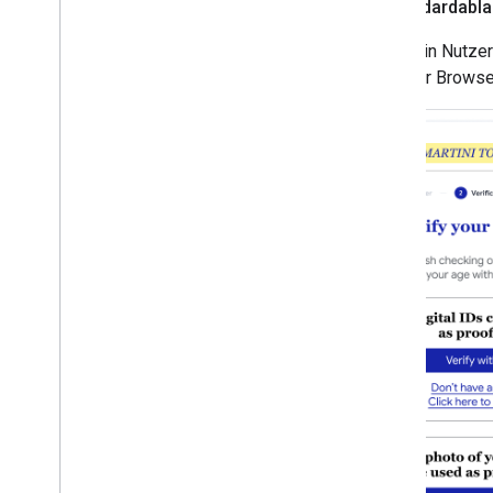
1
.
Standardabla
Wenn ein Nutzer 
oder der Browse