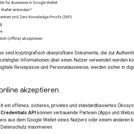
e für Ausweise in Google Wallet
Wallet einbinden?
entiert und Zero-Knowledge-Proofs (ZKP)
ng
te
ich (offline) akzeptieren
e sind kryptografisch überprüfbare Dokumente, die zur Authentif
estätigter Informationen über einen Nutzer verwendet werden kö
igitale Reisepässe und Personalausweise, werden sicher in digi
online akzeptieren
t ein offenes, sicheres, privates und standardbasiertes Ökosyste
 Credentials API
können vertrauende Parteien (Apps und Website
eis aus dem Google Wallet eines Nutzers oder einem anderen ko
n Datenschutz maximieren.