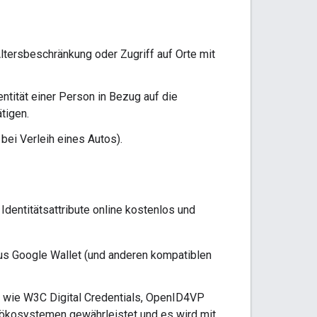
Altersbeschränkung oder Zugriff auf Orte mit
ntität einer Person in Bezug auf die
tigen.
 bei Verleih eines Autos).
Identitätsattribute online kostenlos und
us Google Wallet (und anderen kompatiblen
s wie W3C Digital Credentials, OpenID4VP
tsökosystemen gewährleistet und es wird mit