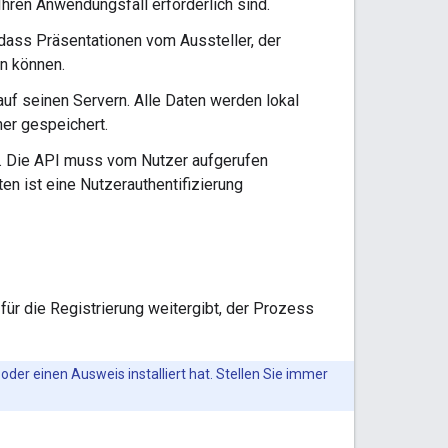
r Ihren Anwendungsfall erforderlich sind.
 dass Präsentationen vom Aussteller, der
en können.
f seinen Servern. Alle Daten werden lokal
er gespeichert.
n. Die API muss vom Nutzer aufgerufen
n ist eine Nutzerauthentifizierung
 für die Registrierung weitergibt, der Prozess
oder einen Ausweis installiert hat. Stellen Sie immer