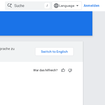
/
Anmelden
Sprache zu
War das hilfreich?