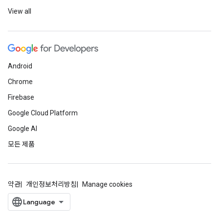
View all
Android
Chrome
Firebase
Google Cloud Platform
Google AI
모든 제품
약관
개인정보처리방침
Manage cookies