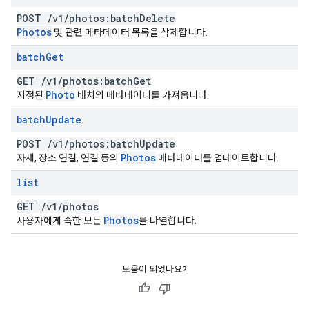
POST
/
v1
/
photos:batch
Delete
Photos
및 관련 메타데이터 목록을 삭제합니다.
batch
Get
GET
/
v1
/
photos:batch
Get
Photo
지정된
배치의 메타데이터를 가져옵니다.
batch
Update
POST
/
v1
/
photos:batch
Update
Photos
자세, 장소 연결, 연결 등의
메타데이터를 업데이트합니다.
list
GET
/
v1
/
photos
Photos
사용자에게 속한 모든
를 나열합니다.
도움이 되었나요?