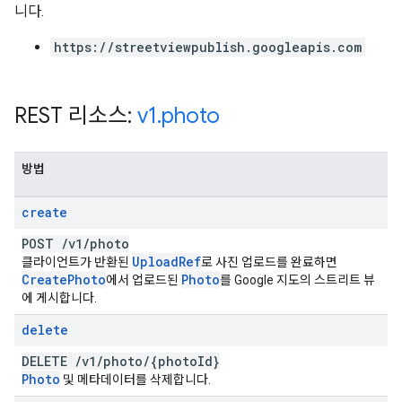
니다.
https://streetviewpublish.googleapis.com
REST 리소스:
v1
.
photo
방법
create
POST
/
v1
/
photo
Upload
Ref
클라이언트가 반환된
로 사진 업로드를 완료하면
Create
Photo
Photo
에서 업로드된
를 Google 지도의 스트리트 뷰
에 게시합니다.
delete
DELETE
/
v1
/
photo
/
{photo
Id}
Photo
및 메타데이터를 삭제합니다.