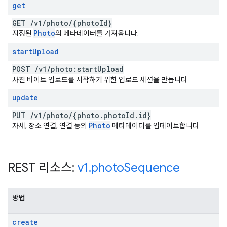
get
GET
/
v1
/
photo
/
{photo
Id}
Photo
지정된
의 메타데이터를 가져옵니다.
start
Upload
POST
/
v1
/
photo:start
Upload
사진 바이트 업로드를 시작하기 위한 업로드 세션을 만듭니다.
update
PUT
/
v1
/
photo
/
{photo
.
photo
Id
.
id}
Photo
자세, 장소 연결, 연결 등의
메타데이터를 업데이트합니다.
REST 리소스:
v1
.
photo
Sequence
방법
create