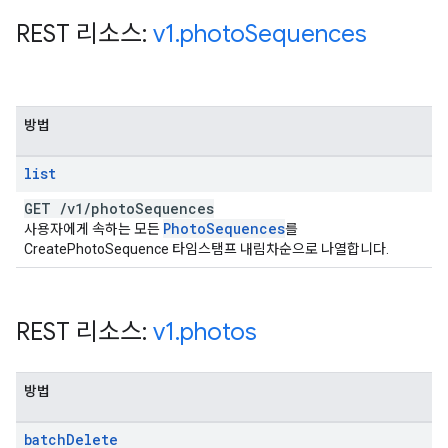
REST 리소스:
v1
.
photo
Sequences
방법
list
GET
/
v1
/
photo
Sequences
Photo
Sequences
사용자에게 속하는 모든
를
CreatePhotoSequence 타임스탬프 내림차순으로 나열합니다.
REST 리소스:
v1
.
photos
방법
batch
Delete