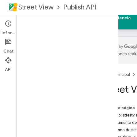
Street View
Publish API
Página principal
Guías
Referencia
Asistencia
Información
Chat
traducciones real
Descripción general
Requisitos previos
API
Página principal
Autoriza solicitudes
Referencia de REST
Street V
Referencia de RPC
Detalles del producto
En esta página
Notas de la versión
Servicio: street
Documento de 
Extremo de ser