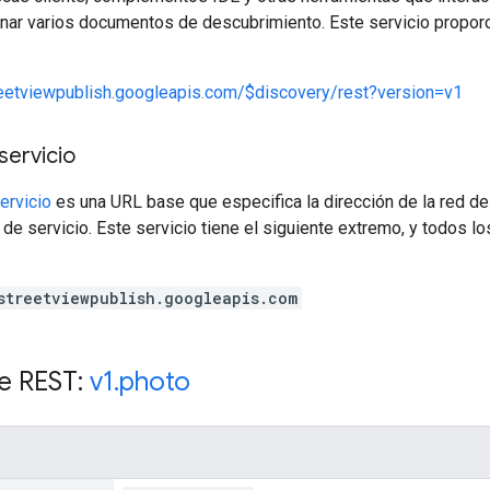
nar varios documentos de descubrimiento. Este servicio propor
reetviewpublish.googleapis.com/$discovery/rest?version=v1
servicio
ervicio
es una URL base que especifica la dirección de la red de
de servicio. Este servicio tiene el siguiente extremo, y todos l
streetviewpublish.googleapis.com
e REST:
v1
.
photo