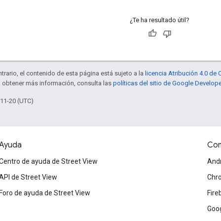
¿Te ha resultado útil?
trario, el contenido de esta página está sujeto a la
licencia Atribución 4.0 d
a obtener más información, consulta las
políticas del sitio de Google Develop
-11-20 (UTC)
Ayuda
Com
Centro de ayuda de Street View
And
API de Street View
Chr
Foro de ayuda de Street View
Fire
Goog