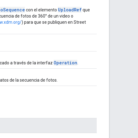
to
Sequence
Upload
Ref
con el elemento
que
uencia de fotos de 360° de un video o
ww.xdm.org/
) para que se publiquen en Street
Operation
cado a través de la interfaz
.
atos de la secuencia de fotos.