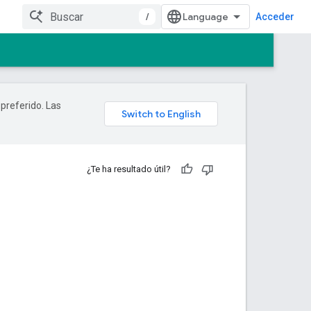
/
Acceder
 preferido. Las
¿Te ha resultado útil?