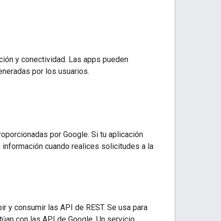
ación y conectividad. Las apps pueden
eneradas por los usuarios.
oporcionadas por Google. Si tu aplicación
e información cuando realices solicitudes a la
ir y consumir las API de REST. Se usa para
túan con las API de Google. Un servicio