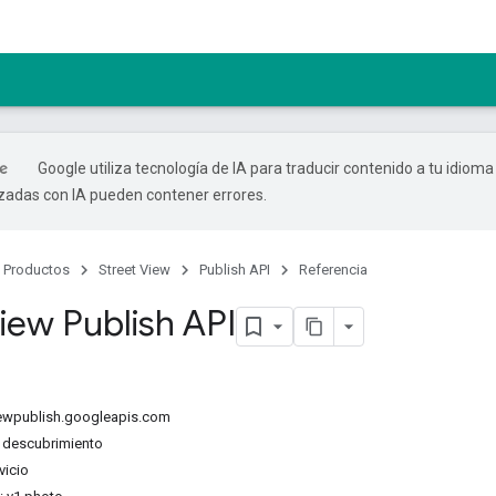
Google utiliza tecnología de IA para traducir contenido a tu idioma
izadas con IA pueden contener errores.
Productos
Street View
Publish API
Referencia
iew Publish API
viewpublish.googleapis.com
descubrimiento
vicio