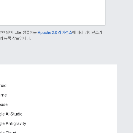
부여되며, 코드 샘플에는
Apache 2.0 라이선스
에 따라 라이선스가
열사의 등록 상표입니다.
드
roid
ome
base
le AI Studio
le Antigravity