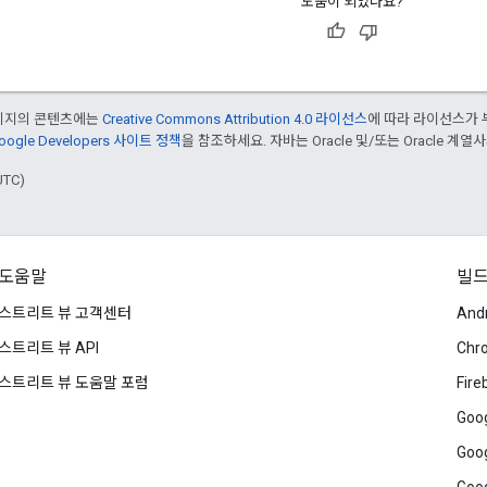
도움이 되었나요?
페이지의 콘텐츠에는
Creative Commons Attribution 4.0 라이선스
에 따라 라이선스가 
oogle Developers 사이트 정책
을 참조하세요. 자바는 Oracle 및/또는 Oracle 계
UTC)
도움말
빌
스트리트 뷰 고객센터
And
스트리트 뷰 API
Chr
스트리트 뷰 도움말 포럼
Fire
Goog
Goog