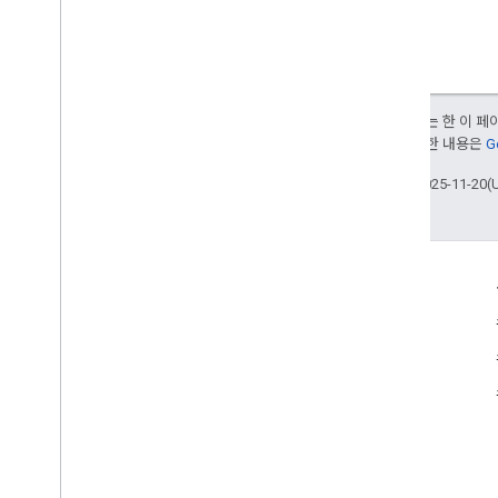
달리 명시되지 않는 한 이 
부여됩니다. 자세한 내용은
G
최종 업데이트: 2025-11-20(
제품 정보
Google 지도 서비스 약관
Google Street View Publish API 서비스 약관
사용 권한
이미지 수락 및 개인정보처리방침
Google 지도 기여 분석 가이드라인