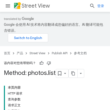
Street View
登录
Google 会使用 AI 技术将内容翻译成您偏好的语言。AI 翻译可能包
含错误。
首页
产品
Street View
Publish API
参考文档
该内容对您有帮助吗？
Method: photos
.
list
本页内容
HTTP 请求
查询参数
请求正文