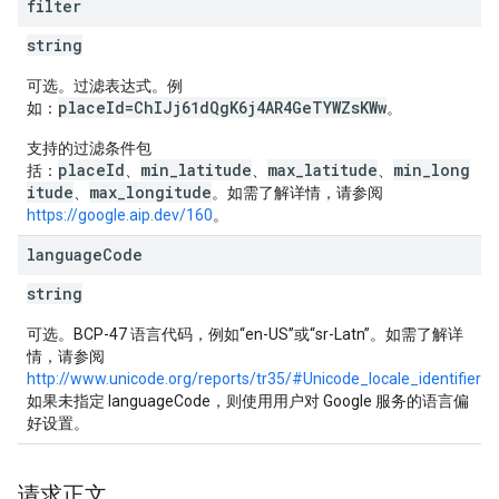
filter
string
可选。过滤表达式。例
placeId=ChIJj61dQgK6j4AR4GeTYWZsKWw
如：
。
支持的过滤条件包
placeId
min_latitude
max_latitude
min_long
括：
、
、
、
itude
max_longitude
、
。如需了解详情，请参阅
https://google.aip.dev/160
。
language
Code
string
可选。BCP-47 语言代码，例如“en-US”或“sr-Latn”。如需了解详
情，请参阅
http://www.unicode.org/reports/tr35/#Unicode_locale_identifier
。
如果未指定 languageCode，则使用用户对 Google 服务的语言偏
好设置。
请求正文