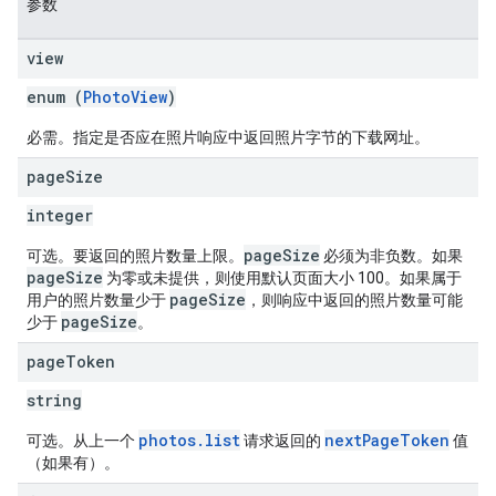
参数
view
enum (
PhotoView
)
必需。指定是否应在照片响应中返回照片字节的下载网址。
page
Size
integer
pageSize
可选。要返回的照片数量上限。
必须为非负数。如果
pageSize
为零或未提供，则使用默认页面大小 100。如果属于
pageSize
用户的照片数量少于
，则响应中返回的照片数量可能
pageSize
少于
。
page
Token
string
photos.list
nextPageToken
可选。从上一个
请求返回的
值
（如果有）。