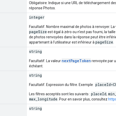
Obligatoire. Indique si une URL de téléchargement des
réponse Photos.
integer
Facultatif. Nombre maximal de photos à renvoyer. La
pageSize
est égal à zéro ou n'est pas fourni, la tail
de photos renvoyées dans la réponse peut être inféri
pageSize
appartenant à l'utilisateur est inférieur à
.
string
nextPageToken
Facultatif. La valeur
renvoyée par 
échéant.
string
placeId=C
Facultatif. Expression du filtre. Exemple :
placeId
min
Les filtres acceptés sont les suivants :
,
max_longitude
. Pour en savoir plus, consultez
http
string