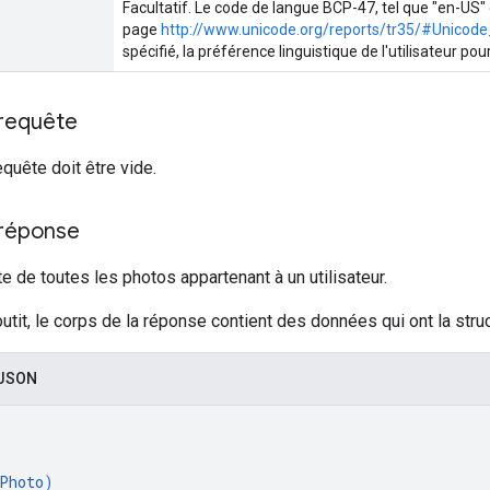
Facultatif. Le code de langue BCP-47, tel que "en-US" o
page
http://www.unicode.org/reports/tr35/#Unicode_
spécifié, la préférence linguistique de l'utilisateur pou
 requête
equête doit être vide.
 réponse
te de toutes les photos appartenant à un utilisateur.
outit, le corps de la réponse contient des données qui ont la struc
 JSON
Photo
)