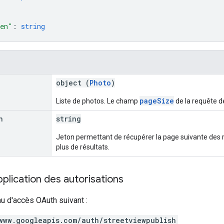
ken"
: 
string
object (
Photo
)
pageSize
Liste de photos. Le champ
de la requête d
n
string
Jeton permettant de récupérer la page suivante des ré
plus de résultats.
lication des autorisations
au d'accès OAuth suivant :
www.googleapis.com/auth/streetviewpublish