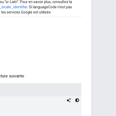
u "sr-Latn". Pour en savoir plus, consultez la
locale_identifier
. Si languageCode n'est pas
r les services Google est utilisée.
ture suivante :