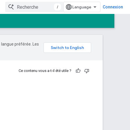
/
Connexion
e langue préférée. Les
Ce contenu vous a-t-il été utile ?