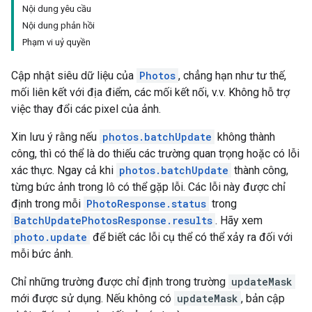
Nội dung yêu cầu
Nội dung phản hồi
Phạm vi uỷ quyền
Cập nhật siêu dữ liệu của
Photos
, chẳng hạn như tư thế,
mối liên kết với địa điểm, các mối kết nối, v.v. Không hỗ trợ
việc thay đổi các pixel của ảnh.
Xin lưu ý rằng nếu
photos.batchUpdate
không thành
công, thì có thể là do thiếu các trường quan trọng hoặc có lỗi
xác thực. Ngay cả khi
photos.batchUpdate
thành công,
từng bức ảnh trong lô có thể gặp lỗi. Các lỗi này được chỉ
định trong mỗi
PhotoResponse.status
trong
BatchUpdatePhotosResponse.results
. Hãy xem
photo.update
để biết các lỗi cụ thể có thể xảy ra đối với
mỗi bức ảnh.
Chỉ những trường được chỉ định trong trường
updateMask
mới được sử dụng. Nếu không có
updateMask
, bản cập