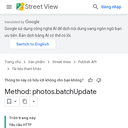
Street View
Đăng nhập
Google sử dụng công nghệ AI để dịch nội dung sang ngôn ngữ bạn
ưu tiên. Bản dịch bằng AI có thể có lỗi.
Trang chủ
Sản phẩm
Street View
Publish API
Tài liệu tham khảo
Thông tin này có hữu ích không cho bạn không?
Method: photos
.
batch
Update
Trên trang này
Yêu cầu HTTP