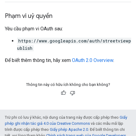
Phạm vi uỷ quyền
Yêu cầu phạm vi OAuth sau:
https://www.googleapis.com/auth/streetviewp
ublish
Để biết thêm thông tin, hãy xem
OAuth 2.0 Overview
.
Thông tin này có hữu ích không cho bạn không?
Trừ phi có lưu ý khác, nội dung của trang này được cấp phép theo
Giấy
phép ghi nhận tác giả 4.0 của Creative Commons
và các mẫu mã lập
trình được cấp phép theo
Giấy phép Apache 2.0
. Để biết thông tin chi
tiết, vui lòng tham khảo
Chính sách trang web của Google Developers
.