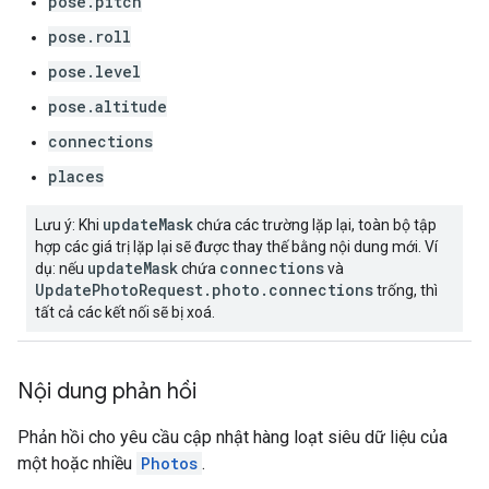
pose.pitch
pose.roll
pose.level
pose.altitude
connections
places
updateMask
Lưu ý: Khi
chứa các trường lặp lại, toàn bộ tập
hợp các giá trị lặp lại sẽ được thay thế bằng nội dung mới. Ví
updateMask
connections
dụ: nếu
chứa
và
UpdatePhotoRequest.photo.connections
trống, thì
tất cả các kết nối sẽ bị xoá.
Nội dung phản hồi
Phản hồi cho yêu cầu cập nhật hàng loạt siêu dữ liệu của
một hoặc nhiều
Photos
.