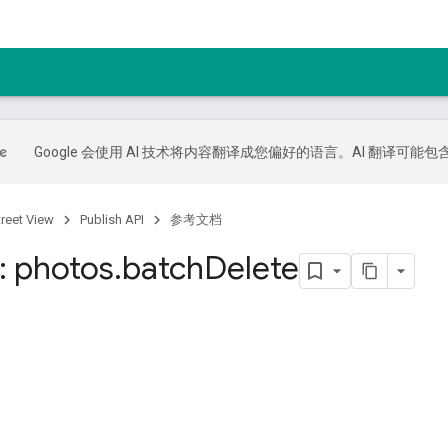
Google 会使用 AI 技术将内容翻译成您偏好的语言。AI 翻译可能
treet View
Publish API
参考文档
 photos
.
batch
Delete