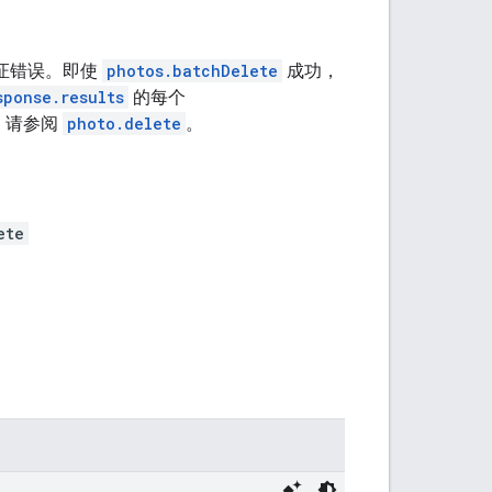
证错误。即使
photos.batchDelete
成功，
sponse.results
的每个
，请参阅
photo.delete
。
ete