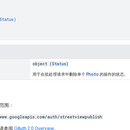
Status
)
object (
Status
)
Photo
用于在批处理请求中删除单个
的操作的状态。
h 范围：
www.googleapis.com/auth/streetviewpublish
请参阅
OAuth 2.0 Overview
。