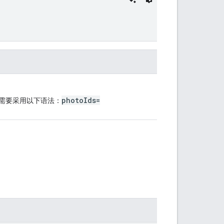
photoIds=
参数需要采用以下语法：