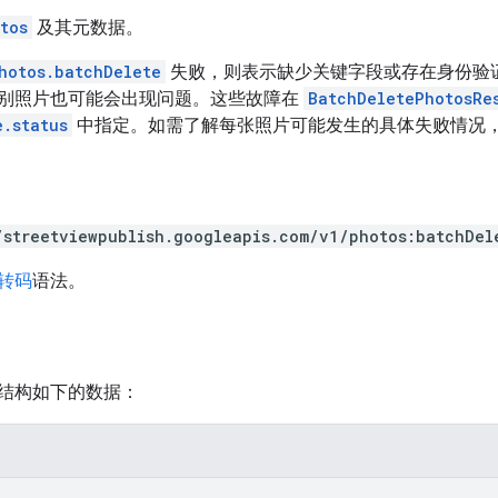
tos
及其元数据。
hotos.batchDelete
失败，则表示缺少关键字段或存在身份验
别照片也可能会出现问题。这些故障在
BatchDeletePhotosRe
e.status
中指定。如需了解每张照片可能发生的具体失败情况
/streetviewpublish.googleapis.com/v1/photos:batchDel
 转码
语法。
结构如下的数据：