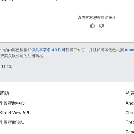
该内容对您有帮助吗？
面中的内容已根据
知识共享署名 4.0 许可
获得了许可，并且代码示例已根据
Apac
le 和/或其关联公司的注册商标。
11-20。
帮助
构
街景帮助中心
And
Street View API
Chr
街景帮助论坛
Fire
Goog