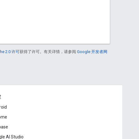
he 2.0 许可
获得了许可。有关详情，请参阅
Google 开发者网
建
roid
ome
base
le AI Studio