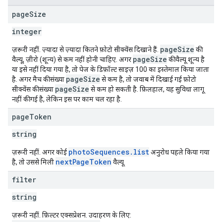
page
Size
integer
pageSize
ज़रूरी नहीं. ज़्यादा से ज़्यादा कितने फ़ोटो सीक्वेंस दिखाने हैं.
की
pageSize
वैल्यू, ज़ीरो (शून्य) से कम नहीं होनी चाहिए. अगर
की वैल्यू शून्य है
या इसे नहीं दिया गया है, तो पेज के डिफ़ॉल्ट साइज़ 100 का इस्तेमाल किया जाता
pageSize
है. अगर मैच की संख्या
से कम है, तो जवाब में दिखाई गई फ़ोटो
pageSize
सीक्वेंस की संख्या
से कम हो सकती है. फ़िलहाल, यह सुविधा लागू
नहीं की गई है, लेकिन इस पर काम चल रहा है.
page
Token
string
photoSequences.list
ज़रूरी नहीं. अगर कोई
अनुरोध पहले किया गया
nextPageToken
है, तो उससे मिली
वैल्यू.
filter
string
ज़रूरी नहीं. फ़िल्टर एक्सप्रेशन. उदाहरण के लिए: