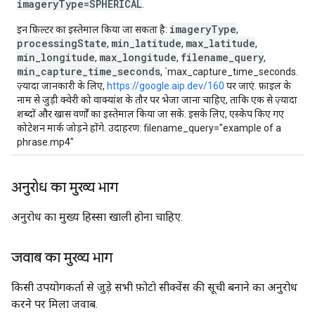
imageryType=SPHERICAL
.
imageryType
इन फ़िल्टर का इस्तेमाल किया जा सकता है:
,
processingState
min_latitude
max_latitude
,
,
,
min_longitude
max_longitude
filename_query
,
,
,
min_capture_time_seconds
, `max_capture_time_seconds.
ज़्यादा जानकारी के लिए,
https://google.aip.dev/160
पर जाएं. फ़ाइल के
नाम से जुड़ी क्वेरी को वाक्यांश के तौर पर भेजा जाना चाहिए, ताकि एक से ज़्यादा
शब्दों और खास वर्णों का इस्तेमाल किया जा सके. इसके लिए, एस्केप किए गए
कोटेशन मार्क जोड़ने होंगे. उदाहरण: filename_query="example of a
phrase.mp4"
अनुरोध का मुख्य भाग
अनुरोध का मुख्य हिस्सा खाली होना चाहिए.
जवाब का मुख्य भाग
किसी उपयोगकर्ता से जुड़े सभी फ़ोटो सीक्वेंस की सूची बनाने का अनुरोध
करने पर मिला जवाब.