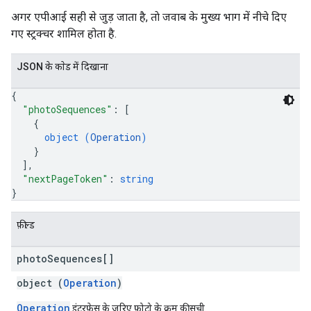
अगर एपीआई सही से जुड़ जाता है, ताे जवाब के मुख्य भाग में नीचे दिए
गए स्ट्रक्चर शामिल होता है.
JSON के काेड में दिखाना
{
"photoSequences"
: 
[
{
object (
Operation
)
}
]
,
"nextPageToken"
: 
string
}
फ़ील्ड
photo
Sequences[]
object (
Operation
)
Operation
इंटरफ़ेस के ज़रिए फ़ोटो के क्रम की सूची.