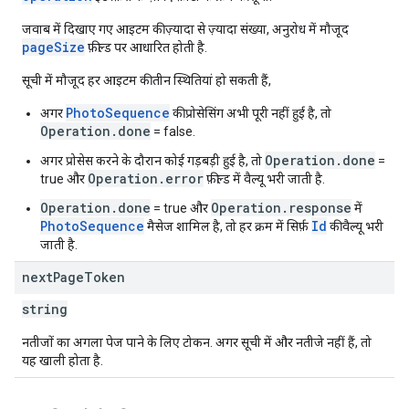
जवाब में दिखाए गए आइटम की ज़्यादा से ज़्यादा संख्या, अनुरोध में मौजूद
pageSize
फ़ील्ड पर आधारित होती है.
सूची में मौजूद हर आइटम की तीन स्थितियां हो सकती हैं,
PhotoSequence
अगर
की प्रोसेसिंग अभी पूरी नहीं हुई है, तो
Operation.done
= false.
Operation.done
अगर प्रोसेस करने के दौरान कोई गड़बड़ी हुई है, तो
=
Operation.error
true और
फ़ील्ड में वैल्यू भरी जाती है.
Operation.done
Operation.response
= true और
में
PhotoSequence
Id
मैसेज शामिल है, तो हर क्रम में सिर्फ़
की वैल्यू भरी
जाती है.
next
Page
Token
string
नतीजों का अगला पेज पाने के लिए टोकन. अगर सूची में और नतीजे नहीं हैं, तो
यह खाली होता है.