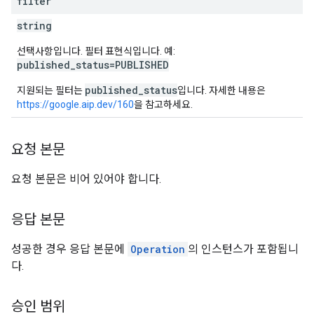
filter
string
선택사항입니다. 필터 표현식입니다. 예:
published_status=PUBLISHED
published_status
지원되는 필터는
입니다. 자세한 내용은
https://google.aip.dev/160
을 참고하세요.
요청 본문
요청 본문은 비어 있어야 합니다.
응답 본문
성공한 경우 응답 본문에
Operation
의 인스턴스가 포함됩니
다.
승인 범위