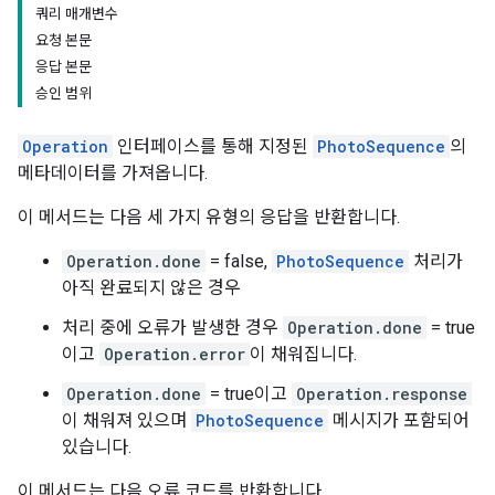
쿼리 매개변수
요청 본문
응답 본문
승인 범위
Operation
인터페이스를 통해 지정된
PhotoSequence
의
메타데이터를 가져옵니다.
이 메서드는 다음 세 가지 유형의 응답을 반환합니다.
Operation.done
= false,
PhotoSequence
처리가
아직 완료되지 않은 경우
처리 중에 오류가 발생한 경우
Operation.done
= true
이고
Operation.error
이 채워집니다.
Operation.done
= true이고
Operation.response
이 채워져 있으며
PhotoSequence
메시지가 포함되어
있습니다.
이 메서드는 다음 오류 코드를 반환합니다.