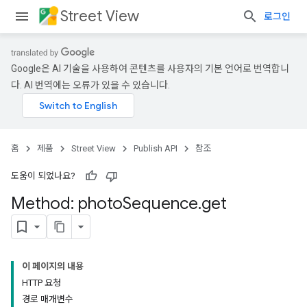
Street View
로그인
Google은 AI 기술을 사용하여 콘텐츠를 사용자의 기본 언어로 번역합니
다. AI 번역에는 오류가 있을 수 있습니다.
홈
제품
Street View
Publish API
참조
도움이 되었나요?
Method: photo
Sequence
.
get
이 페이지의 내용
HTTP 요청
경로 매개변수