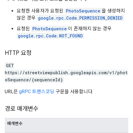
요청한 사용자가 요청된
PhotoSequence
을 생성하지
않은 경우
google.rpc.Code.PERMISSION_DENIED
요청된
PhotoSequence
이 존재하지 않는 경우
google.rpc.Code.NOT_FOUND
HTTP 요청
GET
https://streetviewpublish.googleapis.com/v1/phot
oSequence/{sequenceId}
URL은
gRPC 트랜스코딩
구문을 사용합니다.
경로 매개변수
매개변수