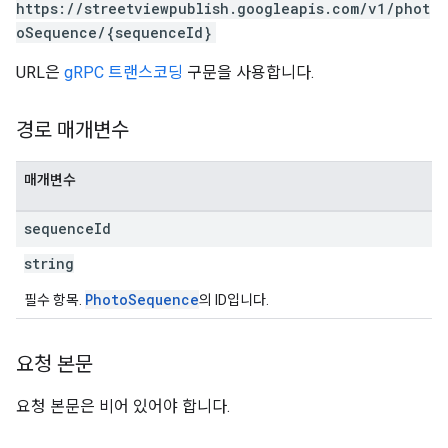
https://streetviewpublish.googleapis.com/v1/phot
oSequence/{sequenceId}
URL은
gRPC 트랜스코딩
구문을 사용합니다.
경로 매개변수
매개변수
sequence
Id
string
PhotoSequence
필수 항목.
의 ID입니다.
요청 본문
요청 본문은 비어 있어야 합니다.