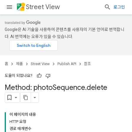
Street View
로그인
Google은 AI 기술을 사용하여 콘텐츠를 사용자의 기본 언어로 번역합니
다. AI 번역에는 오류가 있을 수 있습니다.
홈
제품
Street View
Publish API
참조
도움이 되었나요?
Method: photo
Sequence
.
delete
이 페이지의 내용
HTTP 요청
경로 매개변수