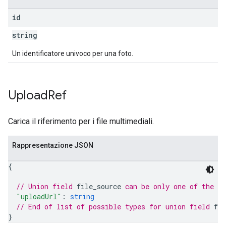
id
string
Un identificatore univoco per una foto.
Upload
Ref
Carica il riferimento per i file multimediali.
Rappresentazione JSON
{
// Union field 
file_source
 can be only one of the f
"uploadUrl"
: 
string
// End of list of possible types for union field 
fil
}