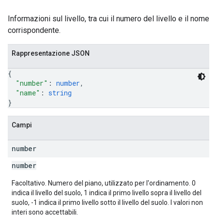
Informazioni sul livello, tra cui il numero del livello e il nome
corrispondente.
Rappresentazione JSON
{
"number"
: 
number
,
"name"
: 
string
}
Campi
number
number
Facoltativo. Numero del piano, utilizzato per l'ordinamento. 0
indica il livello del suolo, 1 indica il primo livello sopra il livello del
suolo, -1 indica il primo livello sotto il livello del suolo. I valori non
interi sono accettabili.