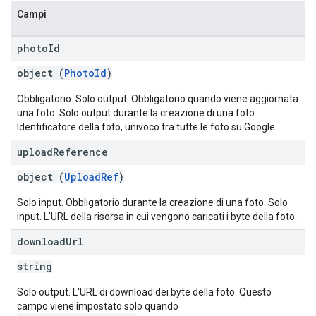
Campi
photo
Id
object (
PhotoId
)
Obbligatorio. Solo output. Obbligatorio quando viene aggiornata
una foto. Solo output durante la creazione di una foto.
Identificatore della foto, univoco tra tutte le foto su Google.
upload
Reference
object (
UploadRef
)
Solo input. Obbligatorio durante la creazione di una foto. Solo
input. L'URL della risorsa in cui vengono caricati i byte della foto.
download
Url
string
Solo output. L'URL di download dei byte della foto. Questo
campo viene impostato solo quando