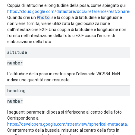
Coppia di latitudine e longitudine della posa, come spiegato qui:
https://cloud.google.com/datastore/docs/reference/rest/Shared.
Photo
Quando crei un
, se la coppia di latitudine e longitudine
non viene fornita, viene utilizzata la geolocalizzazione
dall'intestazione EXIF. Una coppia di latitudine e longitudine non
fornita nell'intestazione della foto o EXIF causa l'errore di
elaborazione della foto.
altitude
number
L'altitudine della posa in metri sopra l'ellissoide WGS84. NaN
indica una quantità non misurata.
heading
number
I seguenti parametri di posa si riferiscono al centro della foto.
Corrispondono a
https://developers.google.com/streetview/spherical-metadata
.
Orientamento della bussola, misurato al centro della foto in