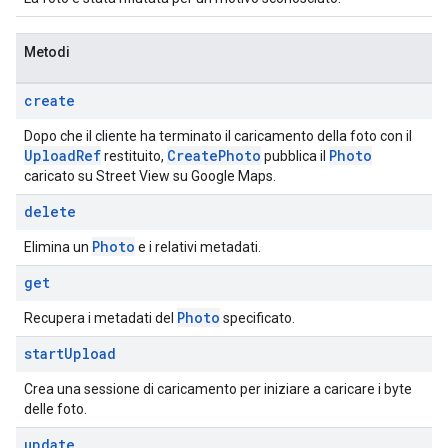
Metodi
create
Dopo che il cliente ha terminato il caricamento della foto con il
Upload
Ref
Create
Photo
Photo
restituito,
pubblica il
caricato su Street View su Google Maps.
delete
Photo
Elimina un
e i relativi metadati.
get
Photo
Recupera i metadati del
specificato.
start
Upload
Crea una sessione di caricamento per iniziare a caricare i byte
delle foto.
update