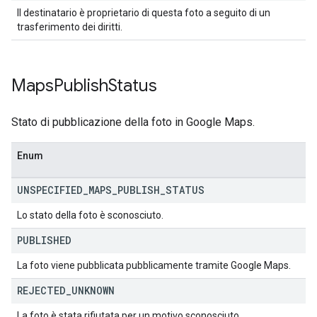
Il destinatario è proprietario di questa foto a seguito di un
trasferimento dei diritti.
Maps
Publish
Status
Stato di pubblicazione della foto in Google Maps.
Enum
UNSPECIFIED
_
MAPS
_
PUBLISH
_
STATUS
Lo stato della foto è sconosciuto.
PUBLISHED
La foto viene pubblicata pubblicamente tramite Google Maps.
REJECTED
_
UNKNOWN
La foto è stata rifiutata per un motivo sconosciuto.