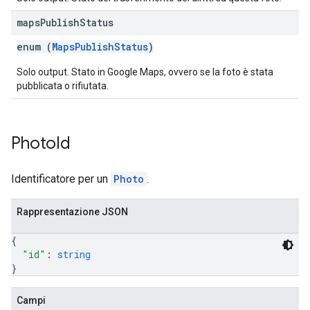
maps
Publish
Status
enum (
MapsPublishStatus
)
Solo output. Stato in Google Maps, ovvero se la foto è stata
pubblicata o rifiutata.
Photo
Id
Identificatore per un
Photo
.
Rappresentazione JSON
{
"id"
: 
string
}
Campi