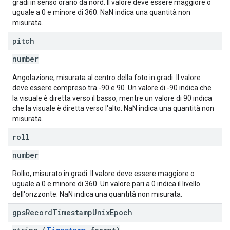
gradi in senso orario da nord. Il valore deve essere maggiore o
uguale a 0 e minore di 360. NaN indica una quantità non
misurata.
pitch
number
Angolazione, misurata al centro della foto in gradi. Il valore
deve essere compreso tra -90 e 90. Un valore di -90 indica che
la visuale è diretta verso il basso, mentre un valore di 90 indica
che la visuale è diretta verso l'alto. NaN indica una quantità non
misurata.
roll
number
Rollio, misurato in gradi. Il valore deve essere maggiore o
uguale a 0 e minore di 360. Un valore pari a 0 indica il livello
dell'orizzonte. NaN indica una quantità non misurata.
gps
Record
Timestamp
Unix
Epoch