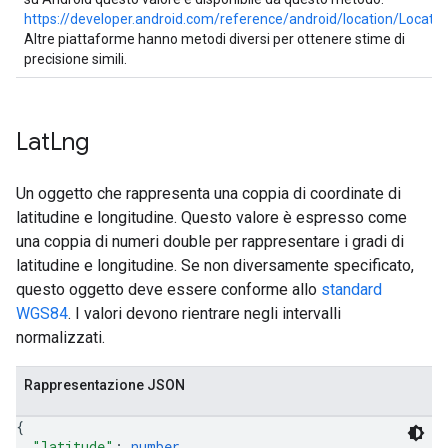
https://developer.android.com/reference/android/location/Locati
Altre piattaforme hanno metodi diversi per ottenere stime di
precisione simili.
Lat
Lng
Un oggetto che rappresenta una coppia di coordinate di
latitudine e longitudine. Questo valore è espresso come
una coppia di numeri double per rappresentare i gradi di
latitudine e longitudine. Se non diversamente specificato,
questo oggetto deve essere conforme allo
standard
WGS84
. I valori devono rientrare negli intervalli
normalizzati.
Rappresentazione JSON
{
"latitude"
: 
number
,