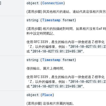
]
object (
Connection
)
(選用步驟) 與其他相片的連結。連結代表這張相片與
string (
Timestamp
format)
(選用步驟) 相片的拍攝絕對時間。如果相片沒有 Exi
料中設定時間戳記。
使用 RFC 3339，產生的輸出內容一律會經過 Z 標準化
"2014-10-02T15:01:2
「Z」以外的偏移量。例如：
"2014-10-02T15:01:23+05:30"
或
。
string (
Timestamp
format)
僅供輸出。圖片上傳時間。
使用 RFC 3339，產生的輸出內容一律會經過 Z 標準化
"2014-10-02T15:01:2
「Z」以外的偏移量。例如：
"2014-10-02T15:01:23+05:30"
或
。
object (
Place
)
(選用步驟) 這張相片所屬的地點。