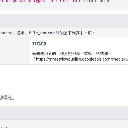
st of possible types for union field 
file_source
.
source
file
_
source
。必填。
只能是下列其中一項：
string
每個使用者的上傳參照都應不重複。格式如下：
「https://streetviewpublish.googleapis.com/media/
測量值。