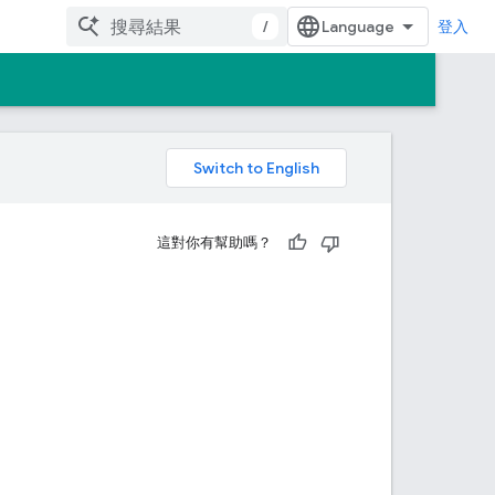
/
登入
。
這對你有幫助嗎？