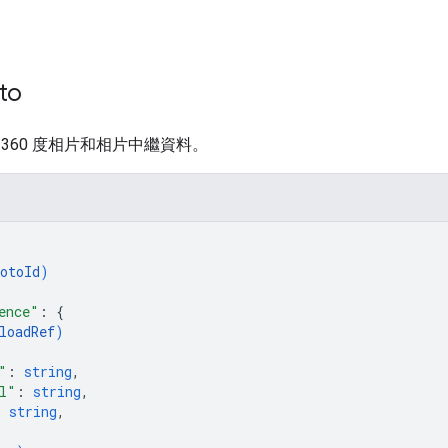
to
360 度相片和相片中繼資料。
otoId
)
ence"
: 
{
loadRef
)
"
: 
string
,
l"
: 
string
,
: 
string
,