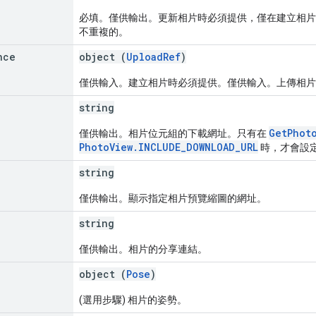
必填。僅供輸出。更新相片時必須提供，僅在建立相片時輸出
不重複的。
nce
object (
UploadRef
)
僅供輸入。建立相片時必須提供。僅供輸入。上傳相片
string
GetPhot
僅供輸出。相片位元組的下載網址。只有在
PhotoView.INCLUDE_DOWNLOAD_URL
時，才會設
string
僅供輸出。顯示指定相片預覽縮圖的網址。
string
僅供輸出。相片的分享連結。
object (
Pose
)
(選用步驟) 相片的姿勢。