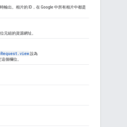
。相片的 ID，在 Google 中所有相片中都是
位元組的資源網址。
oRequest.view
設為
定這個欄位。