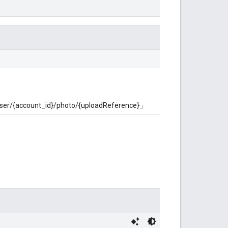
user/{account_id}/photo/{uploadReference}」