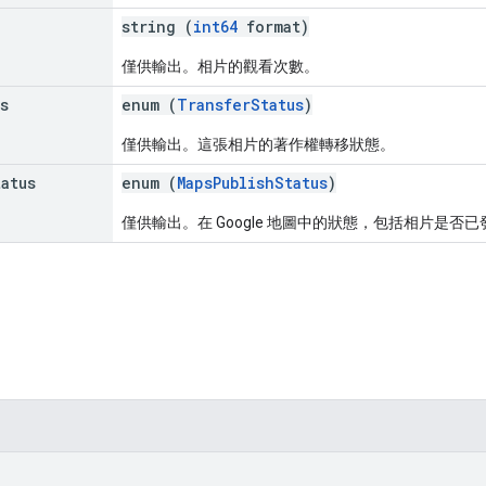
string (
int64
format)
僅供輸出。相片的觀看次數。
s
enum (
TransferStatus
)
僅供輸出。這張相片的著作權轉移狀態。
tatus
enum (
MapsPublishStatus
)
僅供輸出。在 Google 地圖中的狀態，包括相片是否